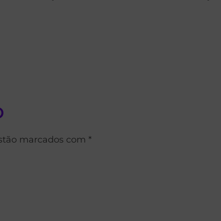
o
estão marcados com *