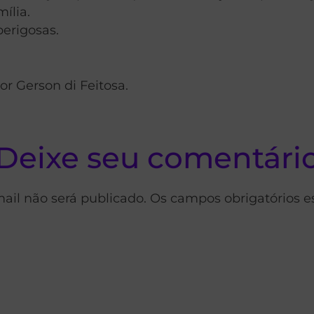
ília.
perigosas.
r Gerson di Feitosa.
Deixe seu comentári
ail não será publicado. Os campos obrigatórios 