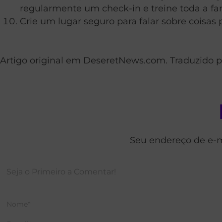
regularmente um check-in e treine toda a fam
Crie um lugar seguro para falar sobre coisas 
Artigo original em DeseretNews.com. Traduzido po
Seu endereço de e-m