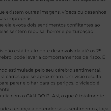
 que existem outras imagens, vídeos ou desenhos
as impróprias.
ue ela evoca dois sentimentos conflitantes ao
las sentem repulsa, horror e perturbação
is não está totalmente desenvolvida até os 25
rebro, pode levar a comportamentos de risco. É
endo estimulada pelo seu cérebro sentimental.
para carros que se aproximam. Um vício resulta
ra parar e olhar para os perigos, o viciado é
ante.
grafia com o CAN DO PLAN, o que é totalmente
jude a criança a entender seus sentimentos, faça