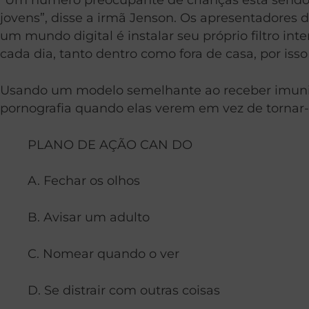
jovens”, disse a irmã Jenson. Os apresentadores
um mundo digital é instalar seu próprio filtro int
cada dia, tanto dentro como fora de casa, por is
Usando um modelo semelhante ao receber imunizaç
pornografia quando elas verem em vez de tornar-
PLANO DE AÇÃO CAN DO
A. Fechar os olhos
B. Avisar um adulto
C. Nomear quando o ver
D. Se distrair com outras coisas