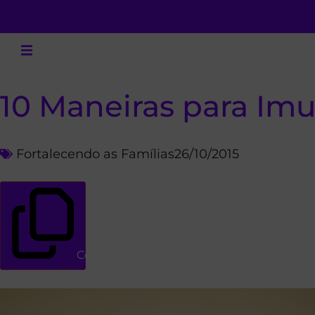
10 Maneiras para Imu
Fortalecendo as Famílias
26/10/2015
Copiar link