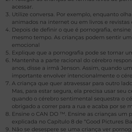
acessar.
Utilize conversa. Por exemplo, enquanto olha
animados na internet ou em livros e revista
Depois de definir o que é pornografia, ensin
mesmo tempo. As crianças podem sentir uma 
emocional
Explique que a pornografia pode se tornar um
Mantenha a parte racional do cérebro respons
anos, disse a irmã Jenson. Assim, quando um
importante envolver intencionalmente o cére
A criança que quer atravessar para outro lad
Mas, para estar segura, ela precisa usar seu 
quando o cérebro sentimental sequestra o cére
obrigado a correr para a rua e acaba por se
Ensine o CAN DO ™. Ensine as crianças um p
explicada no Capítulo 8 de “Good Pictures Ba
Não se desespere se uma criança ver pornogra