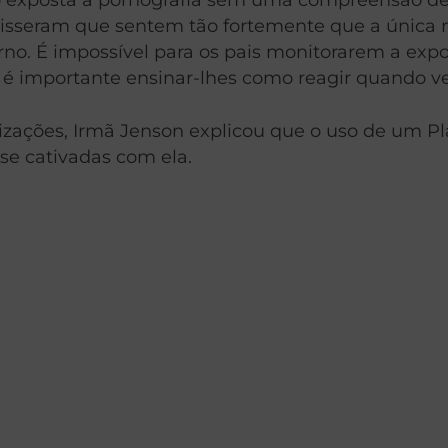
 disseram que sentem tão fortemente que a única
erno. É impossível para os pais monitorarem a expo
so é importante ensinar-lhes como reagir quando v
ões, Irmã Jenson explicou que o uso de um Plano
se cativadas com ela.