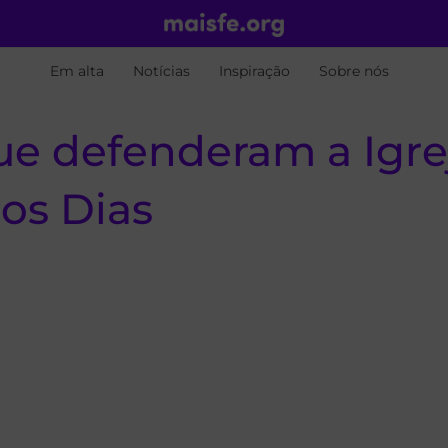
Em alta
Notícias
Inspiração
Sobre nós
e defenderam a Igrej
os Dias