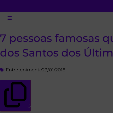
7 pessoas famosas qu
dos Santos dos Últim
Entretenimento
29/01/2018
Copiar link