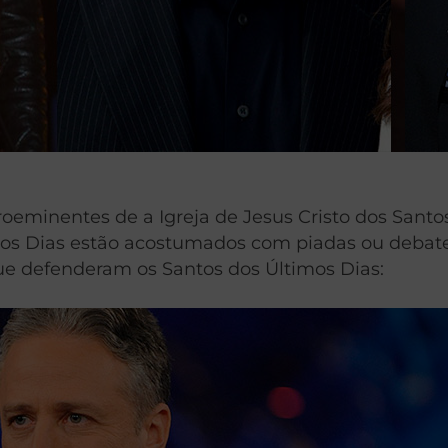
minentes de a Igreja de Jesus Cristo dos Santos
mos Dias estão acostumados com piadas ou debates
ue defenderam os Santos dos Últimos Dias: