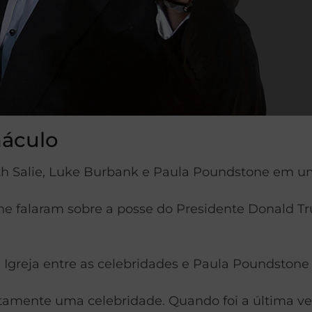
náculo
th Salie, Luke Burbank e Paula Poundstone em um
e falaram sobre a posse do Presidente Donald Tr
Igreja entre as celebridades e Paula Poundstone 
atamente uma celebridade. Quando foi a última v