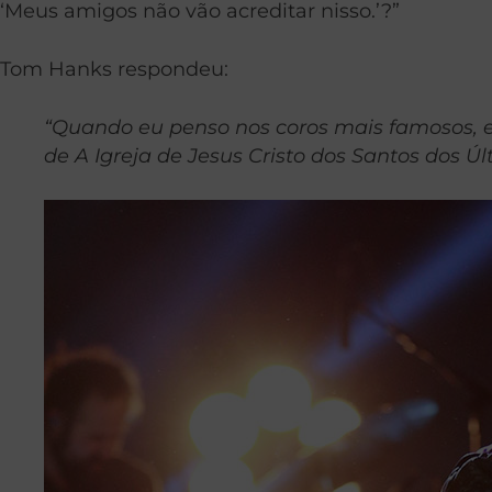
‘Meus amigos não vão acreditar nisso.’?”
Tom Hanks respondeu:
“Quando eu penso nos coros mais famosos, e 
de A Igreja de Jesus Cristo dos Santos dos Úl