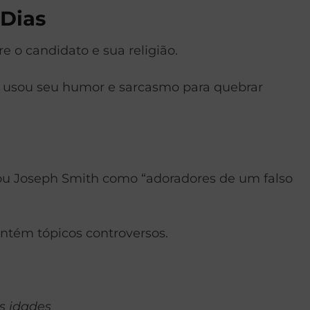
 Dias
 o candidato e sua religião.
a usou seu humor e sarcasmo para quebrar
D ou Joseph Smith como “adoradores de um falso
ontém tópicos controversos.
s idades