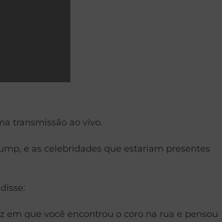
a transmissão ao vivo.
ump, e as celebridades que estariam presentes
disse:
ez em que você encontrou o coro na rua e pensou