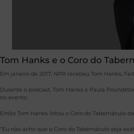
Tom Hanks e o Coro do Taber
Em janeiro de 2017, NPR recebeu Tom Hanks, Fai
Durante o podcast, Tom Hanks e Paula Poundston
no evento.
Então Tom Hanks listou o Coro do Tabernáculo da 
“Eu não acho que o Coro do Tabernáculo seja ex