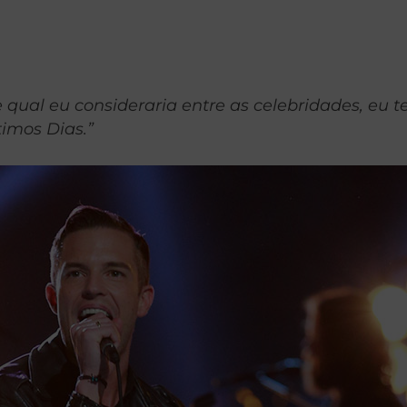
qual eu consideraria entre as celebridades, eu t
timos Dias.”