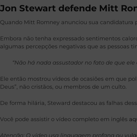
Jon Stewart defende Mitt Ro
Quando Mitt Romney anunciou sua candidatura par
Embora não tenha expressado sentimentos caloro
algumas percepções negativas que as pessoas tinh
“Não há nada assustador no fato de que el
Ele então mostrou vídeos de ocasiões em que pol
Deus”, não cristãos, ou membros de um culto.
De forma hilária, Steward destacou as falhas de
Você pode assistir o vídeo completo em inglês
aq
Atenção: O vídeo usa linguagem profana ou vulgar