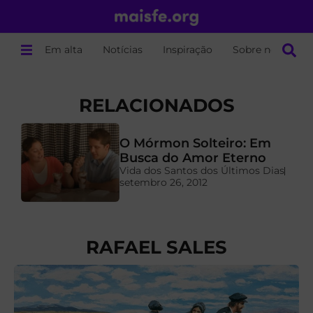
Em alta
Notícias
Inspiração
Sobre nós
RELACIONADOS
O Mórmon Solteiro: Em
a
Busca do Amor Eterno
Vida dos Santos dos Últimos Dias
setembro 26, 2012
RAFAEL SALES