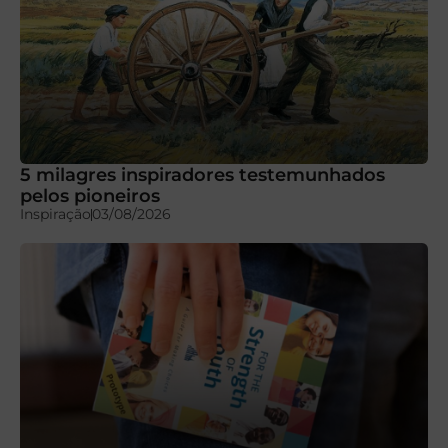
5 milagres inspiradores testemunhados
pelos pioneiros
Inspiração
03/08/2026