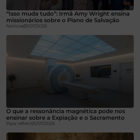
“Isso muda tudo”: Irmã Amy Wright ensina
missionários sobre o Plano de Salvação
Notícias
31/07/2026
O que a ressonância magnética pode nos
ensinar sobre a Expiação e o Sacramento
Para refletir
31/07/2026