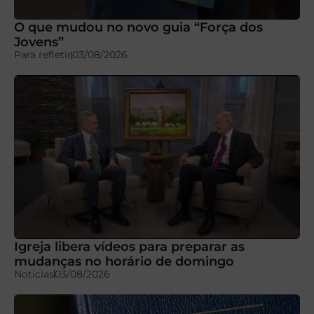
O que mudou no novo guia “Força dos
Jovens”
Para refletir
03/08/2026
Igreja libera vídeos para preparar as
mudanças no horário de domingo
Notícias
03/08/2026