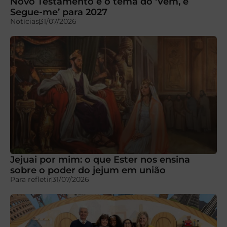
Novo Testamento é o tema do ‘Vem, e
Segue-me’ para 2027
Notícias
31/07/2026
Jejuai por mim: o que Ester nos ensina
sobre o poder do jejum em união
Para refletir
31/07/2026