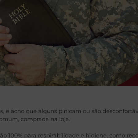
os, e acho que alguns pinicam ou são desconfortáv
comum, comprada na loja.
ão 100% para respirabilidade e higiene, como rec