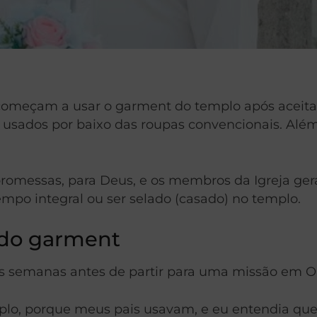
 começam a usar o garment do templo após aceita
ão usados por baixo das roupas convencionais. Alé
promessas, para Deus, e os membros da Igreja g
mpo integral ou ser selado (casado) no templo.
 do garment
as semanas antes de partir para uma missão em O
plo, porque meus pais usavam, e eu entendia que 