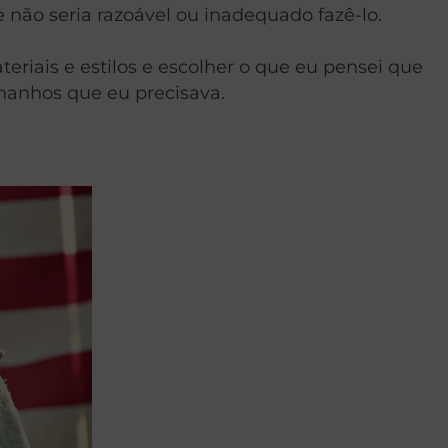
não seria razoável ou inadequado fazê-lo.
riais e estilos e escolher o que eu pensei que
manhos que eu precisava.