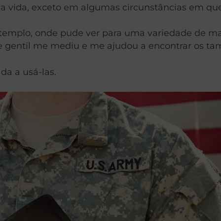
a vida, exceto em algumas circunstâncias em que 
templo, onde pude ver para uma variedade de mate
te gentil me mediu e me ajudou a encontrar os ta
da a usá-las.