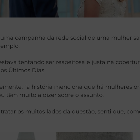
 uma campanha da rede social de uma mulher san
templo.
 estava tentando ser respeitosa e justa na cobert
os Últimos Dias.
emente, “a história menciona que há mulheres onl
u têm muito a dizer sobre o assunto.
tratar os muitos lados da questão, senti que, co