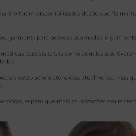
amanho foram disponibilizados desde que fiz minha 
os, garments para pessoas acamadas, e garments p
édicas especiais, tais como aqueles que tivera
dades.
peciais estão sendo atendidas atualmente, mas qu
s.
membros, espero que mais atualizações em materi