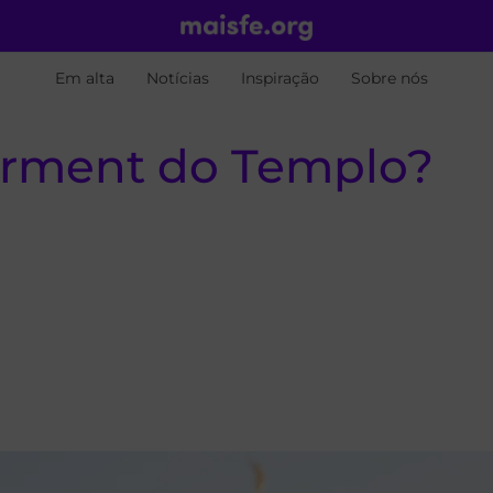
Em alta
Notícias
Inspiração
Sobre nós
arment do Templo?