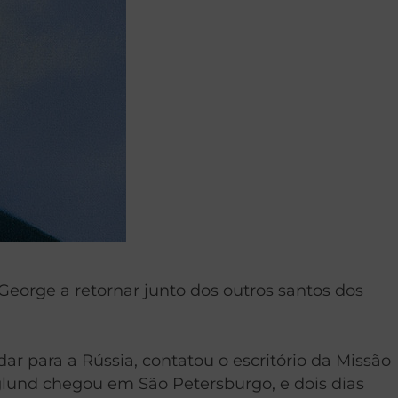
George a retornar junto dos outros santos dos
ar para a Rússia, contatou o escritório da Missão
glund chegou em São Petersburgo, e dois dias