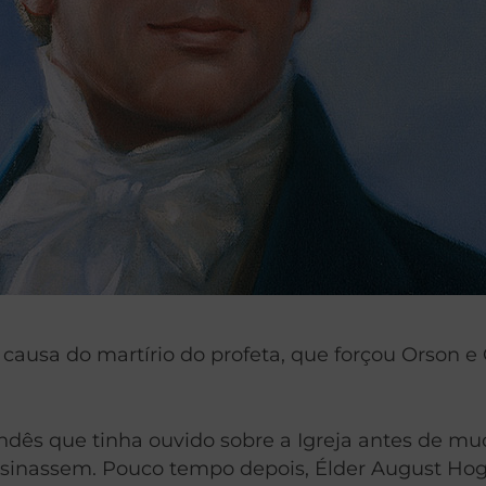
causa do martírio do profeta, que forçou Orson e 
ndês que tinha ouvido sobre a Igreja antes de mud
ensinassem. Pouco tempo depois, Élder August Ho