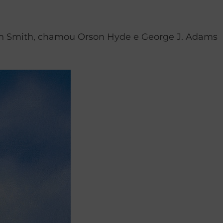
ph Smith, chamou Orson Hyde e George J. Adams