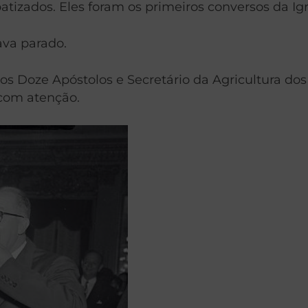
tizados. Eles foram os primeiros conversos da Igr
ava parado.
 Doze Apóstolos e Secretário da Agricultura dos 
com atenção.