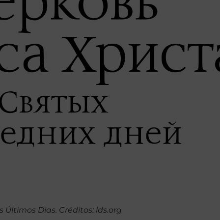
 Últimos Dias. Créditos: lds.org