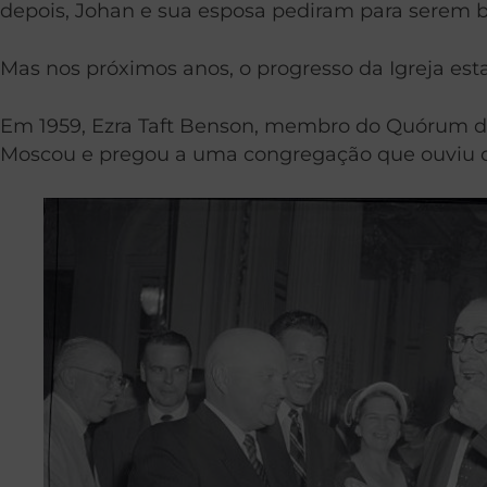
depois, Johan e sua esposa pediram para serem ba
Mas nos próximos anos, o progresso da Igreja est
Em 1959, Ezra Taft Benson, membro do Quórum dos
Moscou e pregou a uma congregação que ouviu 