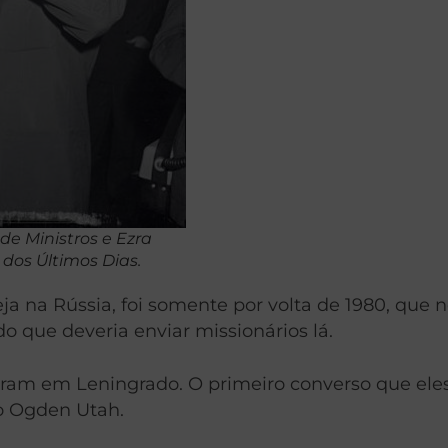
de Ministros e Ezra
 dos Últimos Dias.
eja na Rússia, foi somente por volta de 1980, que 
o que deveria enviar missionários lá.
ram em Leningrado. O primeiro converso que eles
ão Ogden Utah.