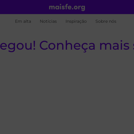
Em alta
Notícias
Inspiração
Sobre nós
egou! Conheça mais