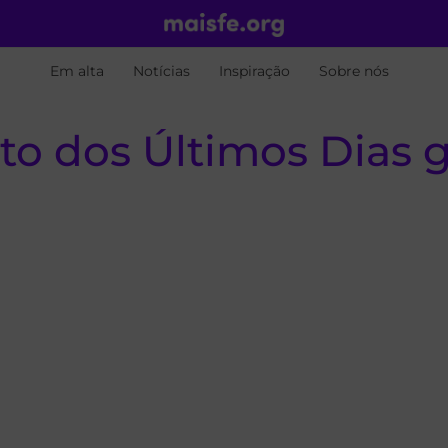
Em alta
Notícias
Inspiração
Sobre nós
nto dos Últimos Dias 