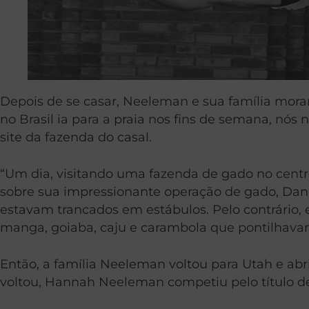
Depois de se casar, Neeleman e sua família morar
no Brasil ia para a praia nos fins de semana, nós
site da fazenda do casal.
“Um dia, visitando uma fazenda de gado no centr
sobre sua impressionante operação de gado, Danie
estavam trancados em estábulos. Pelo contrário,
manga, goiaba, caju e carambola que pontilhava
Então, a família Neeleman voltou para Utah e abr
voltou, Hannah Neeleman competiu pelo título de