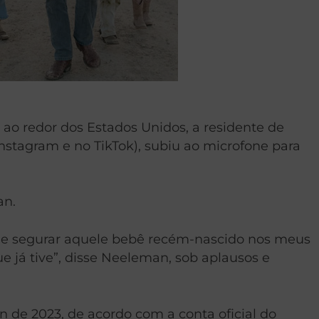
o redor dos Estados Unidos, a residente de
tagram e no TikTok), subiu ao microfone para
an.
is de segurar aquele bebê recém-nascido nos meus
e já tive”, disse Neeleman, sob aplausos e
n de 2023, de acordo com a conta oficial do