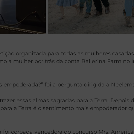
ção organizada para todas as mulheres casadas a
 mulher por trás da conta Ballerina Farm no Ins
is empoderada?” foi a pergunta dirigida a Neelem
o trazer essas almas sagradas para a Terra. Depo
 para a Terra é o sentimento mais empoderador qu
ela foi coroada vencedora do concurso Mrs. America