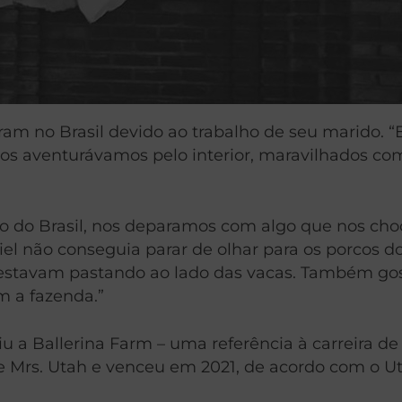
am no Brasil devido ao trabalho de seu marido. “
 nos aventurávamos pelo interior, maravilhados co
o do Brasil, nos deparamos com algo que nos choc
l não conseguia parar de olhar para os porcos do 
 estavam pastando ao lado das vacas. Também gos
m a fazenda.”
iu a Ballerina Farm – uma referência à carreira 
 Mrs. Utah e venceu em 2021, de acordo com o Ut