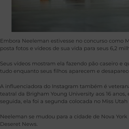
Embora Neeleman estivesse no concurso como Mrs.
posta fotos e vídeos de sua vida para seus 6,2 mi
Seus vídeos mostram ela fazendo pão caseiro e qu
tudo enquanto seus filhos aparecem e desaparec
A influenciadora do Instagram também é veteran
teatral da Brigham Young University aos 16 anos,
seguida, ela foi a segunda colocada no Miss Utah
Neeleman se mudou para a cidade de Nova York qu
Deseret News.