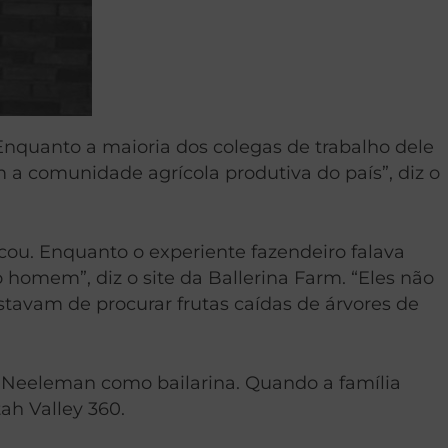
Enquanto a maioria dos colegas de trabalho dele
m a comunidade agrícola produtiva do país”, diz o
ou. Enquanto o experiente fazendeiro falava
homem”, diz o site da Ballerina Farm. “Eles não
tavam de procurar frutas caídas de árvores de
de Neeleman como bailarina. Quando a família
ah Valley 360.