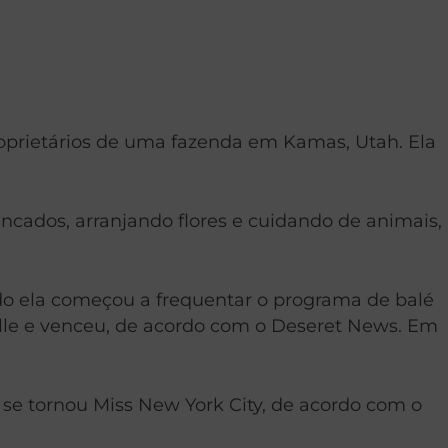
oprietários de uma fazenda em Kamas, Utah. Ela
incados, arranjando flores e cuidando de animais,
o ela começou a frequentar o programa de balé
ille e venceu, de acordo com o Deseret News. Em
se tornou Miss New York City, de acordo com o