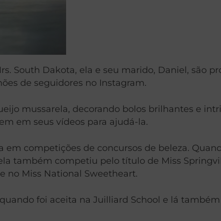
 South Dakota, ela e seu marido, Daniel, são pr
lhões de seguidores no Instagram.
eijo mussarela, decorando bolos brilhantes e intr
em em seus vídeos para ajudá-la.
a em competições de concursos de beleza. Quand
 ela também competiu pelo título de Miss Springv
 e no Miss National Sweetheart.
ando foi aceita na Juilliard School e lá também 