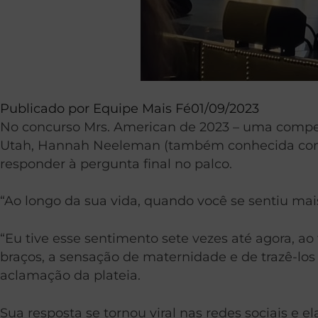
Publicado por
Equipe Mais Fé
01/09/2023
No concurso Mrs. American de 2023 – uma competi
Utah, Hannah Neeleman (também conhecida como a
responder à pergunta final no palco.
“Ao longo da sua vida, quando você se sentiu ma
“Eu tive esse sentimento sete vezes até agora, a
braços, a sensação de maternidade e de trazê-los
aclamação da plateia.
Sua resposta se tornou viral nas redes sociais e 