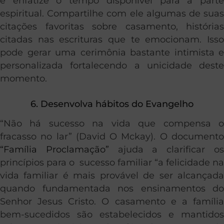
e enfatize o tempo disponível para a parte
espiritual. Compartilhe com ele algumas de suas
citações favoritas sobre casamento, histórias
citadas nas escrituras que te emocionam. Isso
pode gerar uma cerimônia bastante intimista e
personalizada fortalecendo a unicidade deste
momento.
6. Desenvolva hábitos do Evangelho
“Não há sucesso na vida que compensa o
fracasso no lar” (David O Mckay). O documento
“Família Proclamação”
ajuda a clarificar o
princípios para o sucesso familiar “a felicidade na
vida familiar é mais provável de ser alcançada
quando fundamentada nos ensinamentos do
Senhor Jesus Cristo. O casamento e a família
bem-sucedidos são estabelecidos e mantidos