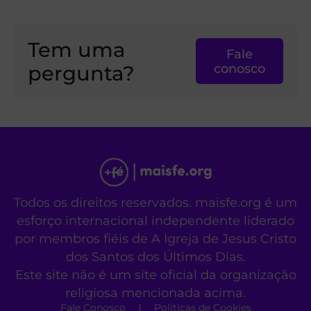
Tem uma
Fale
pergunta?
conosco
Todos os direitos reservados. maisfe.org é um
esforço internacional independente liderado
por membros fiéis de A Igreja de Jesus Cristo
dos Santos dos Últimos Dias.
Este site não é um site oficial da organização
religiosa mencionada acima.
Fale Conosco
Políticas de Cookies