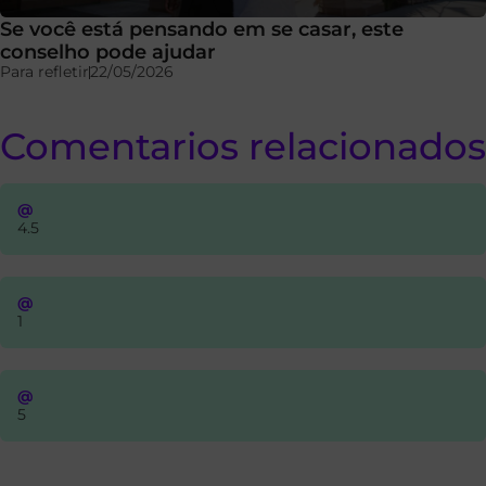
Se você está pensando em se casar, este
conselho pode ajudar
Para refletir
22/05/2026
Comentarios relacionados
@
4.5
@
1
@
5