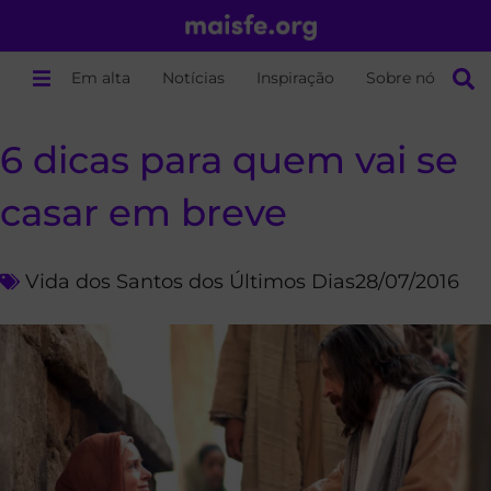
Em alta
Notícias
Inspiração
Sobre nós
6 dicas para quem vai se
casar em breve
Vida dos Santos dos Últimos Dias
28/07/2016