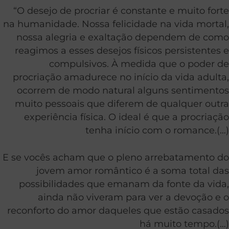
“O desejo de procriar é constante e muito forte
na humanidade. Nossa felicidade na vida mortal,
nossa alegria e exaltação dependem de como
reagimos a esses desejos físicos persistentes e
compulsivos. À medida que o poder de
procriação amadurece no início da vida adulta,
ocorrem de modo natural alguns sentimentos
muito pessoais que diferem de qualquer outra
experiência física. O ideal é que a procriação
tenha início com o romance.(…)
E se vocês acham que o pleno arrebatamento do
jovem amor romântico é a soma total das
possibilidades que emanam da fonte da vida,
ainda não viveram para ver a devoção e o
reconforto do amor daqueles que estão casados
há muito tempo.(…)