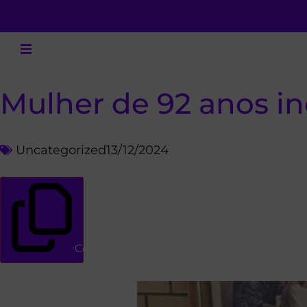
Mulher de 92 anos i
Uncategorized
13/12/2024
Copiar link