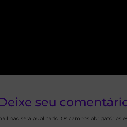
Deixe seu comentári
ail não será publicado. Os campos obrigatórios 