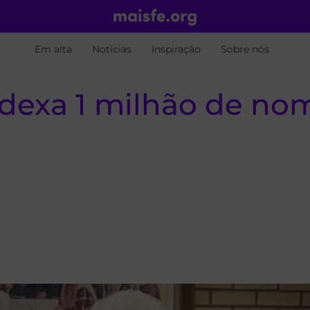
Em alta
Notícias
Inspiração
Sobre nós
ndexa 1 milhão de no