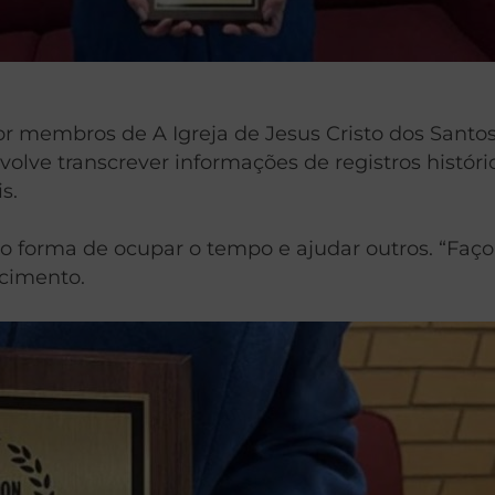
r membros de A Igreja de Jesus Cristo dos Santos
lve transcrever informações de registros históri
s.
o forma de ocupar o tempo e ajudar outros. “Faço
ecimento.