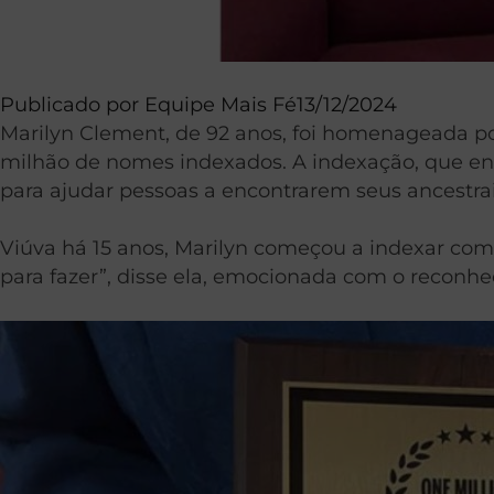
Publicado por
Equipe Mais Fé
13/12/2024
Marilyn Clement, de 92 anos, foi homenageada po
milhão de nomes indexados. A indexação, que envo
para ajudar pessoas a encontrarem seus ancestrai
Viúva há 15 anos, Marilyn começou a indexar com
para fazer”, disse ela, emocionada com o reconh