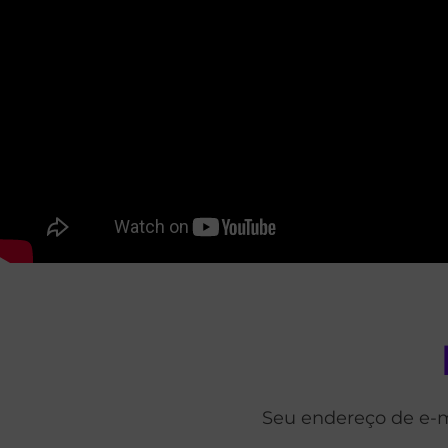
Seu endereço de e-m