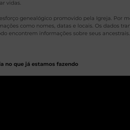
r vidas.
sforço genealógico promovido pela Igreja. Por me
rmações como nomes, datas e locais. Os dados tra
odo encontrem informações sobre seus ancestrais.
lia no que já estamos fazendo