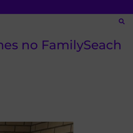
mes no FamilySeach