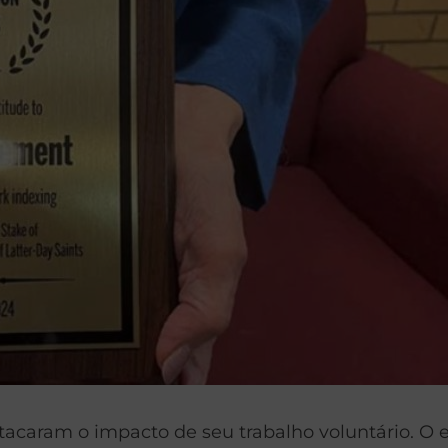
tacaram o impacto de seu trabalho voluntário. O