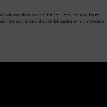
io desse sistema online, voluntários analisam
nscritos são então disponibilizados em um índice