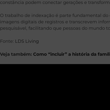
constância podem conectar gerações e transforma
O trabalho de indexação é parte fundamental do e
imagens digitais de registros e transcrevem info
pesquisável, facilitando que pessoas do mundo t
Fonte:
LDS Living
Veja também:
Como “incluir” a história da famí