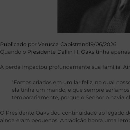
Publicado por
Verusca Capistrano
19/06/2026
Quando o
Presidente Dallin H. Oaks
tinha apenas 
A perda impactou profundamente sua família. Aind
“Fomos criados em um lar feliz, no qual nos
ela tinha um marido, e que sempre seríamos
temporariamente, porque o Senhor o havia c
O Presidente Oaks deu continuidade ao legado de
ainda eram pequenos. A tradição honra uma lemb