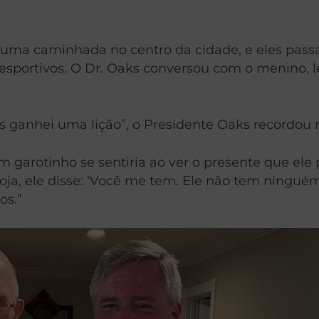
ra uma caminhada no centro da cidade, e eles pa
 esportivos. O Dr. Oaks conversou com o menino, l
 ganhei uma lição”, o Presidente Oaks recordou 
garotinho se sentiria ao ver o presente que ele p
ja, ele disse: ‘Você me tem. Ele não tem ninguém
os.”