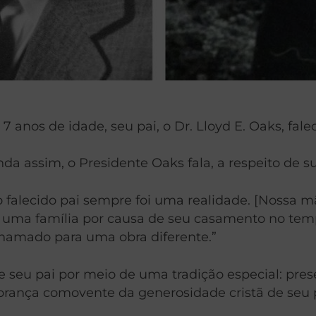
7 anos de idade, seu pai, o Dr. Lloyd E. Oaks, fal
a assim, o Presidente Oaks fala, a respeito de su
so falecido pai sempre foi uma realidade. [Nossa
 uma família por causa de seu casamento no temp
hamado para uma obra diferente.”
 seu pai por meio de uma tradição especial: pres
rança comovente da generosidade cristã de seu p