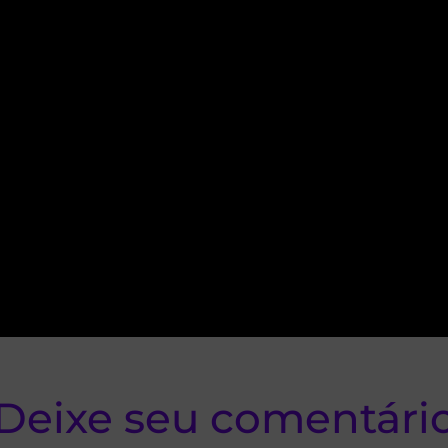
Deixe seu comentári