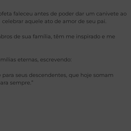
ofeta faleceu antes de poder dar um canivete ao
 celebrar aquele ato de amor de seu pai.
bros de sua família, têm me inspirado e me
amílias eternas, escrevendo:
 e para seus descendentes, que hoje somam
para sempre.”