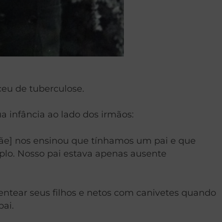
eceu de tuberculose.
a infância ao lado dos irmãos:
 mãe] nos ensinou que tínhamos um pai e que
lo. Nosso pai estava apenas ausente
entear seus filhos e netos com canivetes quando
ai.