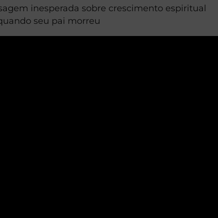
sagem inesperada sobre crescimento espiritual
 quando seu pai morreu