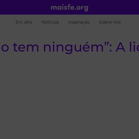
Em alta
Notícias
Inspiração
Sobre nós
ão tem ninguém”: A l