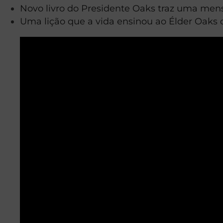
Novo livro do Presidente Oaks traz uma men
Uma lição que a vida ensinou ao Élder Oaks