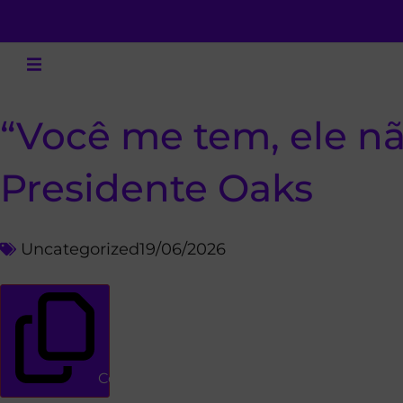
“Você me tem, ele n
Presidente Oaks
Uncategorized
19/06/2026
Copiar link