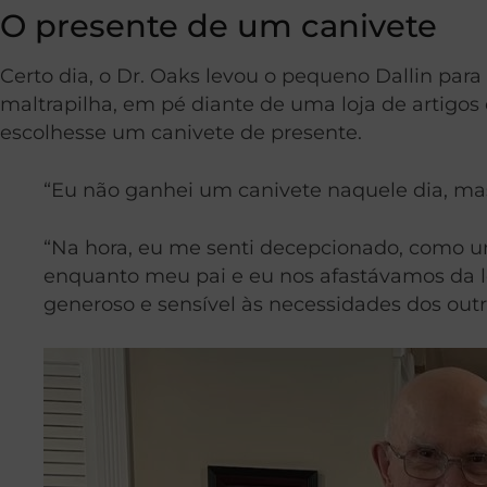
O presente de um canivete
Certo dia, o Dr. Oaks levou o pequeno Dallin pa
maltrapilha, em pé diante de uma loja de artigos
escolhesse um canivete de presente.
“Eu não ganhei um canivete naquele dia, mas
“Na hora, eu me senti decepcionado, como um 
enquanto meu pai e eu nos afastávamos da lo
generoso e sensível às necessidades dos outr