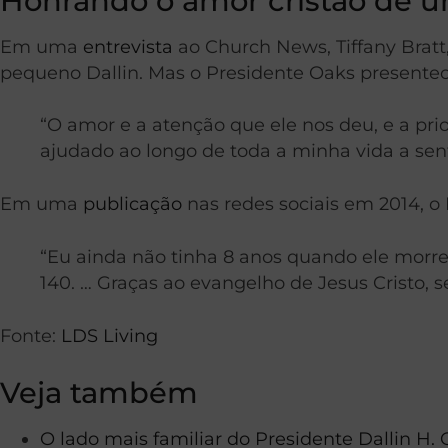
Honrando o amor cristão de u
Em uma
entrevista
ao Church News, Tiffany Bratt
pequeno Dallin. Mas o Presidente Oaks presenteou
“O amor e a atenção que ele nos deu, e a pr
ajudado ao longo de toda a minha vida a senti
Em uma
publicação
nas redes sociais em 2014, o 
“Eu ainda não tinha 8 anos quando ele morr
140. … Graças ao evangelho de Jesus Cristo, 
Fonte:
LDS Living
Veja também
O lado mais familiar do Presidente Dallin H.