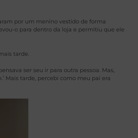
ssaram por um menino vestido de forma
evou-o para dentro da loja e permitiu que ele
mais tarde.
ensava ser seu ir para outra pessoa. Mas,
.’ Mais tarde, percebi como meu pai era