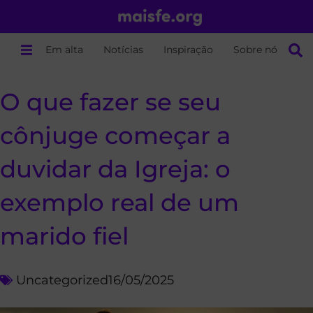
Em alta
Notícias
Inspiração
Sobre nós
O que fazer se seu
cônjuge começar a
duvidar da Igreja: o
exemplo real de um
marido fiel
Uncategorized
16/05/2025