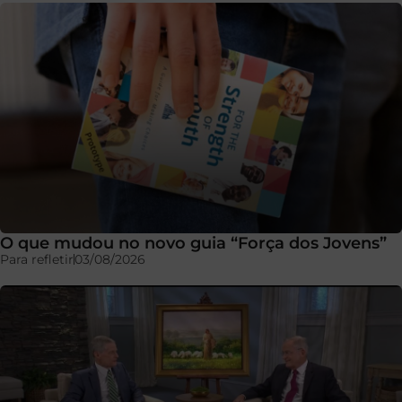
O que mudou no novo guia “Força dos Jovens”
Para refletir
03/08/2026