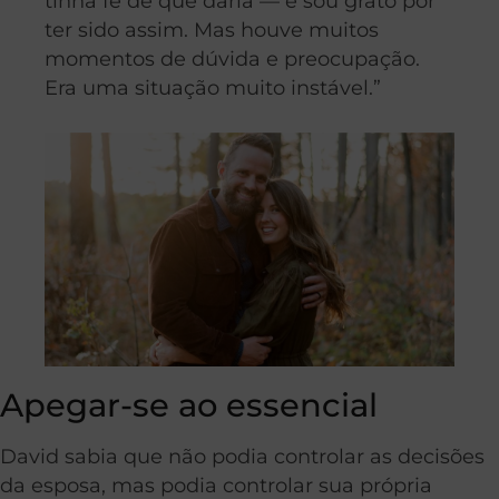
tinha fé de que daria — e sou grato por
ter sido assim. Mas houve muitos
momentos de dúvida e preocupação.
Era uma situação muito instável.”
Apegar-se ao essencial
David sabia que não podia controlar as decisões
da esposa, mas podia controlar sua própria