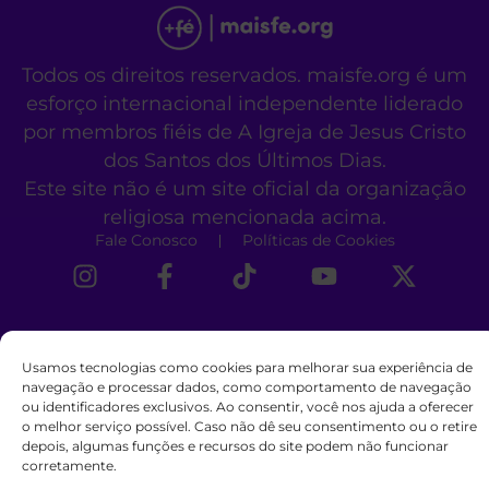
Todos os direitos reservados. maisfe.org é um
esforço internacional independente liderado
por membros fiéis de A Igreja de Jesus Cristo
dos Santos dos Últimos Dias.
Este site não é um site oficial da organização
religiosa mencionada acima.
Fale Conosco
Políticas de Cookies
Usamos tecnologias como cookies para melhorar sua experiência de
navegação e processar dados, como comportamento de navegação
ou identificadores exclusivos. Ao consentir, você nos ajuda a oferecer
o melhor serviço possível. Caso não dê seu consentimento ou o retire
depois, algumas funções e recursos do site podem não funcionar
corretamente.