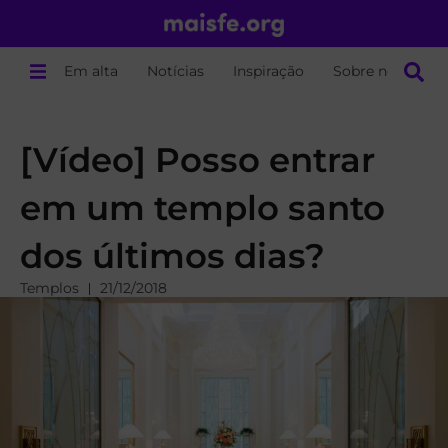
Em alta
Notícias
Inspiração
Sobre nós
[Vídeo] Posso entrar
em um templo santo
dos últimos dias?
Templos
21/12/2018