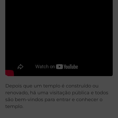
Depois que um templo é construído ou
renovado, há uma visitação pública
e todos
são bem-vindos para entrar e conhecer o
templo.