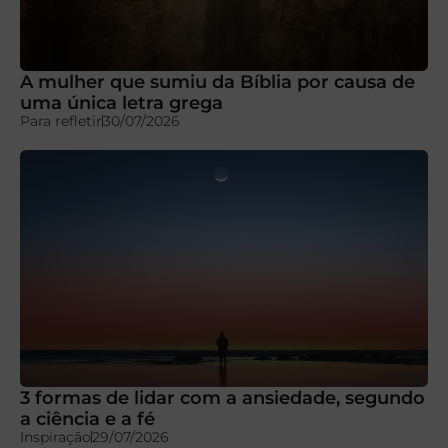
A mulher que sumiu da Bíblia por causa de
uma única letra grega
Para refletir
30/07/2026
3 formas de lidar com a ansiedade, segundo
a ciência e a fé
Inspiração
29/07/2026