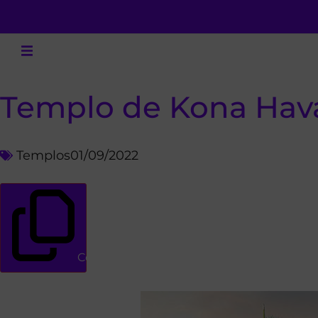
Templo de Kona Hava
Templos
01/09/2022
Copiar link