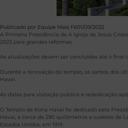
Publicado por
Equipe Mais Fé
01/09/2022
A Primeira Presidência de A Igreja de Jesus Cri
2023 para grandes reformas.
As atualizações devem ser concluídas até o fin
Durante a renovação do templo, os santos dos últ
Havaí.
As datas para visitação pública e rededicação ap
O Templo de Kona Havaí foi dedicado pelo Preside
Havaí, a cerca de 290 quilômetros a sudeste de La
Estados Unidos, em 1919.