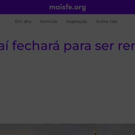
Em alta
Notícias
Inspiração
Sobre nós
í fechará para ser r