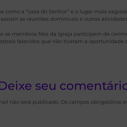
s como a “casa do Senhor” e o lugar mais sagrado
assistir as reuniões dominicais e outras atividad
 que os membros fiéis da Igreja participem de ce
estrais falecidos que não tiveram a oportunidade
Deixe seu comentári
ail não será publicado. Os campos obrigatórios 