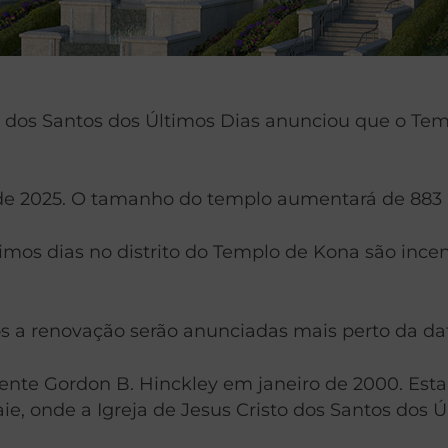
sto dos Santos dos Últimos Dias anunciou que o T
al de 2025. O tamanho do templo aumentará de 8
imos dias no distrito do Templo de Kona são ince
ós a renovação serão anunciadas mais perto da da
nte Gordon B. Hinckley em janeiro de 2000. Esta 
ie, onde a Igreja de Jesus Cristo dos Santos dos 