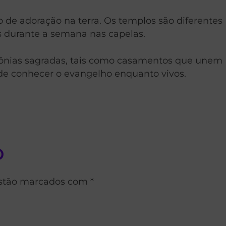
 de adoração na terra. Os templos são diferentes
es durante a semana nas capelas.
rimônias sagradas, tais como casamentos que unem
 de conhecer o evangelho enquanto vivos.
o
estão marcados com *