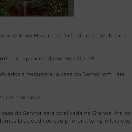
emplo de Kona Havaí será fechado em outubro de
83 m² para aproximadamente 1100 m².
ntivados a frequentar a casa do Senhor em Laie,
ta de conclusão.
casa do Senhor está localizada na Grande Ilha do
Últimos Dias dedicou seu primeiro templo fora dos