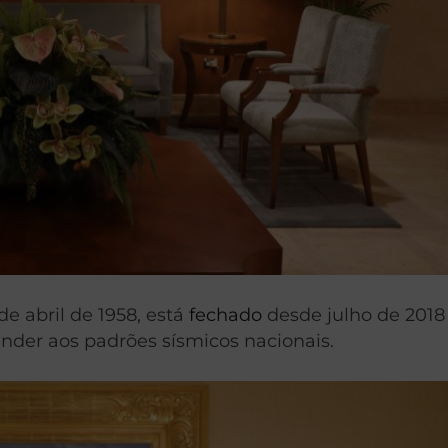
e abril de 1958, está
fechado
desde julho de 2018
tender aos padrões sísmicos nacionais.