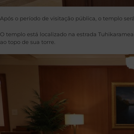
Após o período de visitação pública, o templo s
O templo está localizado na estrada Tuhikaramea
ao topo de sua torre.