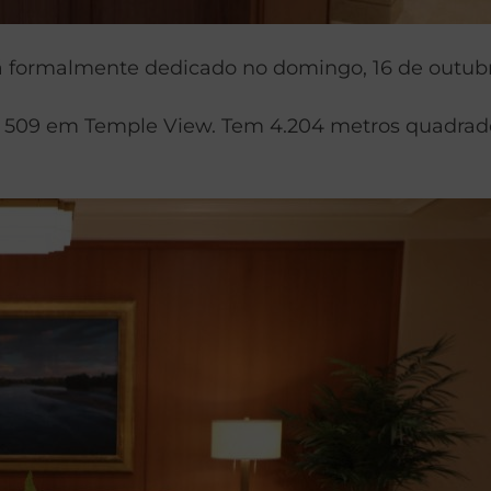
erá formalmente dedicado no domingo, 16 de outub
 509 em Temple View. Tem 4.204 metros quadrados