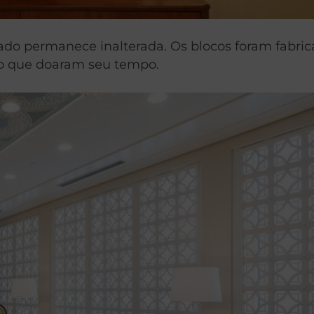
ntado permanece inalterada. Os blocos foram fabric
ho que doaram seu tempo.