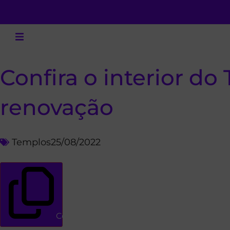
Confira o interior d
renovação
Templos
25/08/2022
Copiar link