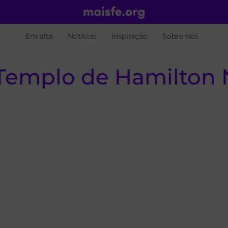
Em alta
Notícias
Inspiração
Sobre nós
o Templo de Hamilton