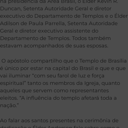
na presidência da Área Brasil, o Élder Kevin R.
Duncan, Setenta Autoridade Geral e diretor
executivo do Departamento de Templos e o Élder
Adilson de Paula Parrella, Setenta Autoridade
Geral e diretor executivo assistente do
Departamento de Templos. Todos também
estavam acompanhados de suas esposas.
O apóstolo compartilho que o Templo de Brasília
é único por estar na capital do Brasil e que e que
vai iluminar “com seu farol de luz e força
espiritual” tanto os membros da Igreja, quanto
aqueles que servem como representantes
eleitos. “A influência do templo afetará toda a
nação.”
Ao falar aos santos presentes na cerimônia de
dedicação o Élder Andersen falo sobre como o