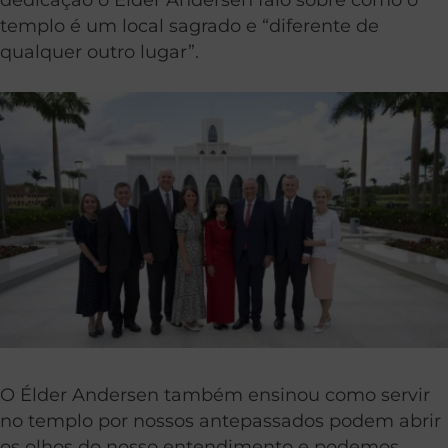
templo é um local sagrado e “diferente de
qualquer outro lugar”.
O Élder Andersen também ensinou como servir
no templo por nossos antepassados podem abrir
os olhos do nosso entendimento e podemos