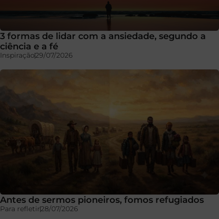
3 formas de lidar com a ansiedade, segundo a
ciência e a fé
Inspiração
29/07/2026
Antes de sermos pioneiros, fomos refugiados
Para refletir
28/07/2026