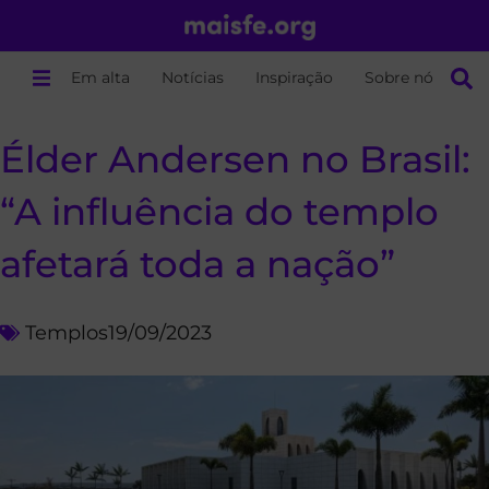
Em alta
Notícias
Inspiração
Sobre nós
Élder Andersen no Brasil:
“A influência do templo
afetará toda a nação”
Templos
19/09/2023