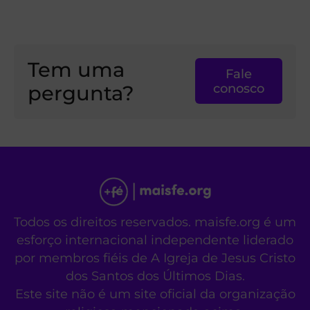
Tem uma
Fale
pergunta?
conosco
Todos os direitos reservados. maisfe.org é um
esforço internacional independente liderado
por membros fiéis de A Igreja de Jesus Cristo
dos Santos dos Últimos Dias.
Este site não é um site oficial da organização