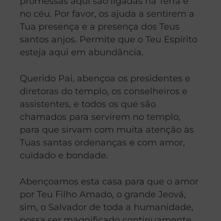
promessas aqui são ligadas na Terra e
no céu. Por favor, os ajuda a sentirem a
Tua presença e a presença dos Teus
santos anjos. Permite que o Teu Espírito
esteja aqui em abundância.
Querido Pai, abençoa os presidentes e
diretoras do templo, os conselheiros e
assistentes, e todos os que são
chamados para servirem no templo,
para que sirvam com muita atenção às
Tuas santas ordenanças e com amor,
cuidado e bondade.
Abençoamos esta casa para que o amor
por Teu Filho Amado, o grande Jeová,
sim, o Salvador de toda a humanidade,
possa ser magnificado continuamente