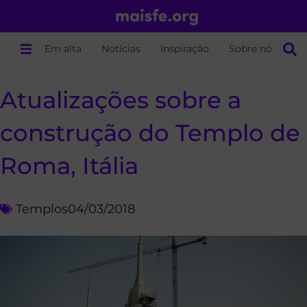
Em alta
Notícias
Inspiração
Sobre nós
Atualizações sobre a
construção do Templo de
Roma, Itália
Templos
04/03/2018