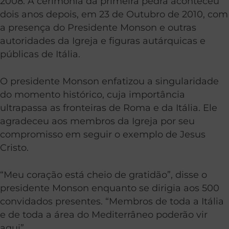
2008. A cerimônia da primeira pedra aconteceu
dois anos depois, em 23 de Outubro de 2010, com
a presença do Presidente Monson e outras
autoridades da Igreja e figuras autárquicas e
públicas de Itália.
O presidente Monson enfatizou a singularidade
do momento histórico, cuja importância
ultrapassa as fronteiras de Roma e da Itália. Ele
agradeceu aos membros da Igreja por seu
compromisso em seguir o exemplo de Jesus
Cristo.
“Meu coração está cheio de gratidão”, disse o
presidente Monson enquanto se dirigia aos 500
convidados presentes. “Membros de toda a Itália
e de toda a área do Mediterrâneo poderão vir
aqui”