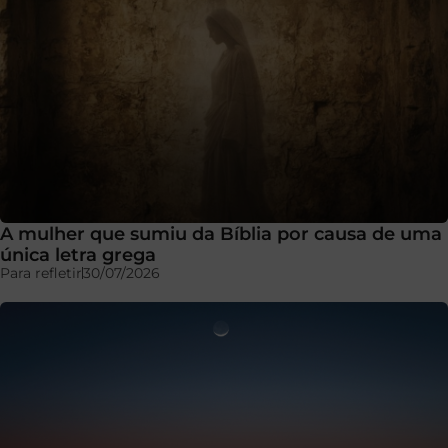
A mulher que sumiu da Bíblia por causa de uma
única letra grega
Para refletir
30/07/2026