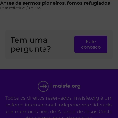
Antes de sermos pioneiros, fomos refugiados
Para refletir
28/07/2026
Tem uma
Fale
pergunta?
conosco
Todos os direitos reservados. maisfe.org é um
esforço internacional independente liderado
por membros fiéis de A Igreja de Jesus Cristo