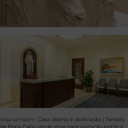
Veja também:
Casa aberta e dedicação | Templo
de Praia Cabo Verde abre para visitação pública