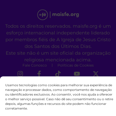
Todos os direitos reservados. maisfe.org é um
esforço internacional independente liderado
por membros fiéis de A Igreja de Jesus Cristo
dos Santos dos Últimos Dias.
Este site não é um site oficial da organização
religiosa mencionada acima.
Fale Conosco
Políticas de Cookies
Usamos tecnologias como cookies para melhorar sua experiência de
navegação e processar dados, como comportamento de navegação
ou identificadores exclusivos. Ao consentir, você nos ajuda a oferecer
o melhor serviço possível. Caso não dê seu consentimento ou o retire
depois, algumas funções e recursos do site podem não funcionar
corretamente.