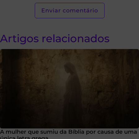
Artigos relacionados
A mulher que sumiu da Bíblia por causa de uma
única letra grega