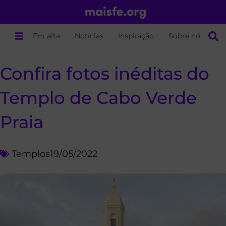
Em alta
Notícias
Inspiração
Sobre nós
Confira fotos inéditas do
Templo de Cabo Verde
Praia
Templos
19/05/2022