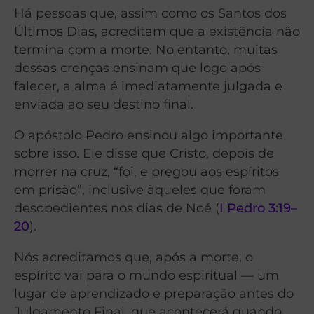
Há pessoas que, assim como os Santos dos
Últimos Dias, acreditam que a existência não
termina com a morte. No entanto, muitas
dessas crenças ensinam que logo após
falecer, a alma é imediatamente julgada e
enviada ao seu destino final.
O apóstolo Pedro ensinou algo importante
sobre isso. Ele disse que Cristo, depois de
morrer na cruz, “foi, e pregou aos espíritos
em prisão”, inclusive àqueles que foram
desobedientes nos dias de Noé (
I Pedro 3:19–
20
).
Nós acreditamos que, após a morte, o
espírito vai para o mundo espiritual — um
lugar de aprendizado e preparação antes do
Julgamento Final, que acontecerá quando