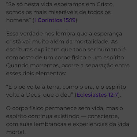
“Se só nesta vida esperamos em Cristo,
somos os mais miseráveis de todos os
homens” (
I Coríntios 15:19
).
Essa verdade nos lembra que a esperança
cristã vai muito além da mortalidade. As
escrituras explicam que todo ser humano é
composto de um corpo físico e um espírito.
Quando morremos, ocorre a separação entre
esses dois elementos:
“E o pó volte à terra, como o era, e o espírito
volte a Deus, que o deu” (
Eclesiastes 12:7
).
O corpo físico permanece sem vida, mas o
espírito continua existindo — consciente,
com suas lembranças e experiências da vida
mortal.