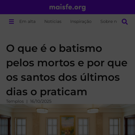
Em alta
Notícias
Inspiração
Sobre nós
O que é o batismo
pelos mortos e por que
os santos dos últimos
dias o praticam
Templos
16/10/2025