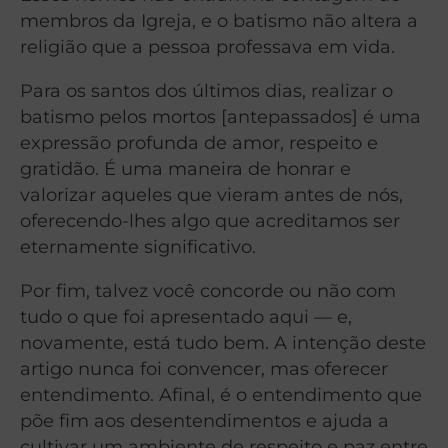
membros da Igreja, e o batismo não altera a
religião que a pessoa professava em vida.
Para os santos dos últimos dias, realizar o
batismo pelos mortos [antepassados] é uma
expressão profunda de amor, respeito e
gratidão. É uma maneira de honrar e
valorizar aqueles que vieram antes de nós,
oferecendo-lhes algo que acreditamos ser
eternamente significativo.
Por fim, talvez você concorde ou não com
tudo o que foi apresentado aqui — e,
novamente, está tudo bem. A intenção deste
artigo nunca foi convencer, mas oferecer
entendimento. Afinal, é o entendimento que
põe fim aos desentendimentos e ajuda a
cultivar um ambiente de respeito e paz entre