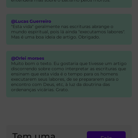
@Lucas Guerreiro
"Esta vida" geralmente nas escrituras abrange o
mundo espiritual, pois lá ainda "executamos labores".
Mas é uma boa ideia de artigo. Obrigado.
@Orlei moraes
Muito bom o texto. Eu gostaria que tivesse um artigo
discorrendo sobre como interpretar as escrituras que
ensinam que esta vida é o tempo para os homens
executarem seus labores, de se prepararem para o
encontro com Deus, etc, à luz da doutrina das
ordenanças vicárias. Grato.
Tem uma