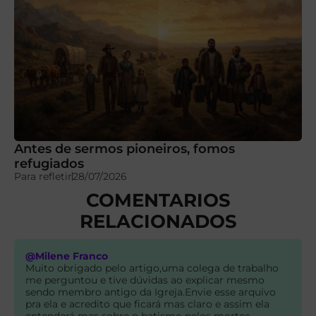
Antes de sermos pioneiros, fomos
refugiados
Para refletir
28/07/2026
COMENTARIOS
RELACIONADOS
@Milene Franco
Muito obrigado pelo artigo,uma colega de trabalho
me perguntou e tive dúvidas ao explicar mesmo
sendo membro antigo da Igreja.Envie esse arquivo
pra ela e acredito que ficará mas claro e assim ela
entenderá mas sobre o batismo pelos mortos.