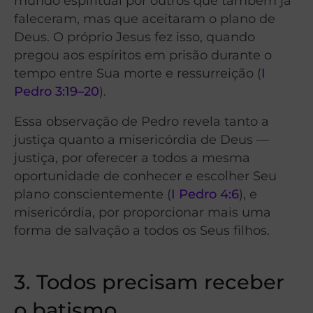
mundo espiritual por outros que também já
faleceram, mas que aceitaram o plano de
Deus. O próprio Jesus fez isso, quando
pregou aos espíritos em prisão durante o
tempo entre Sua morte e ressurreição (
I
Pedro 3:19–20
).
Essa observação de Pedro revela tanto a
justiça quanto a misericórdia de Deus —
justiça, por oferecer a todos a mesma
oportunidade de conhecer e escolher Seu
plano conscientemente (
I Pedro 4:6
), e
misericórdia, por proporcionar mais uma
forma de salvação a todos os Seus filhos.
3. Todos precisam r
eceber
o batismo