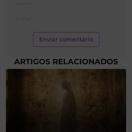
Nom
E-
mail*
ARTIGOS RELACIONADOS