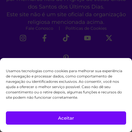
dos Santos dos Últimos Dias.
Este site não é um site oficial da organização
religiosa mencionada acima.
Fale Conosco
Políticas de Cookies
Usamos tecnologias como cookies para melhorar sua experiência
de navegação e processar dados, como comportamento de
navegação ou identificadores exclusivos. Ao consentir, você nos
ajuda a oferecer o melhor serviço possível. Caso não dê seu
consentimento ou o retire depois, algumas funções e recursos do
site podem não funcionar corretamente.
Aceitar