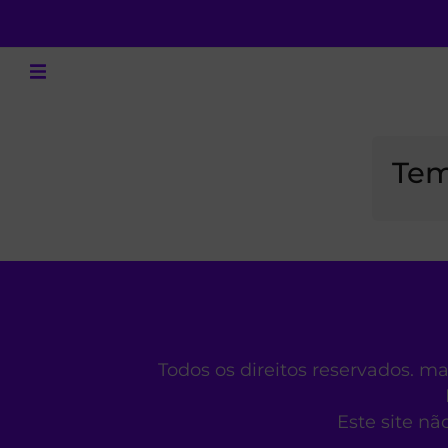
Tem
Todos os direitos reservados. m
Este site nã