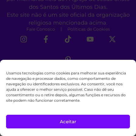
dos Santos dos Últimos Dias.
Este site não é um site oficial da organização
religiosa mencionada acima.
Fale Conosco
Políticas de Cookies
Usamos tecnologias como cookies para melhorar sua experiência
de navegação e processar dados, como comportamento de
navegação ou identificadores exclusivos. Ao consentir, você nos
ajuda a oferecer o melhor serviço possível. Caso não dê seu
consentimento ou o retire depois, algumas funções e recursos do
site podem não funcionar corretamente.
Aceitar