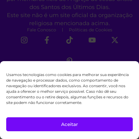
dos Santos dos Últimos Dias.
Este site não é um site oficial da organização
religiosa mencionada acima.
Fale Conosco
Políticas de Cookies
Usamos tecnologias como cookies para melhorar sua experiência
de navegação e processar dados, como comportamento de
navegação ou identificadores exclusivos. Ao consentir, você nos
ajuda a oferecer o melhor serviço possível. Caso não dê seu
consentimento ou o retire depois, algumas funções e recursos do
site podem não funcionar corretamente.
Aceitar