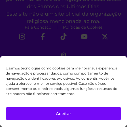
dos Santos dos Últimos Dias.
Este site não é um site oficial da organização
religiosa mencionada acima.
Fale Conosco
Políticas de Cookies
Usamos tecnologias como cookies para melhorar sua experiência
de navegação e processar dados, como comportamento de
navegação ou identificadores exclusivos. Ao consentir, você nos
ajuda a oferecer o melhor serviço possível. Caso não dê seu
consentimento ou o retire depois, algumas funções e recursos do
site podem não funcionar corretamente.
Aceitar