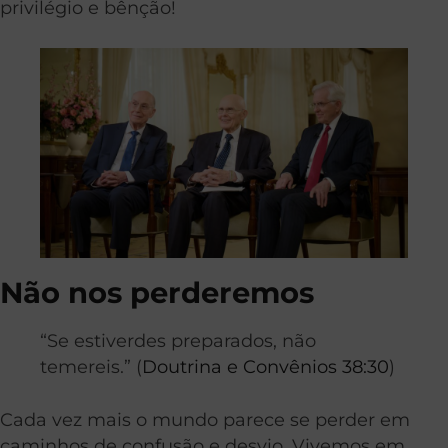
privilégio e bênção!
Não nos perderemos
“Se estiverdes preparados, não
temereis.” (
Doutrina e Convênios 38:30
)
Cada vez mais o mundo parece se perder em
caminhos de confusão e desvio. Vivemos em