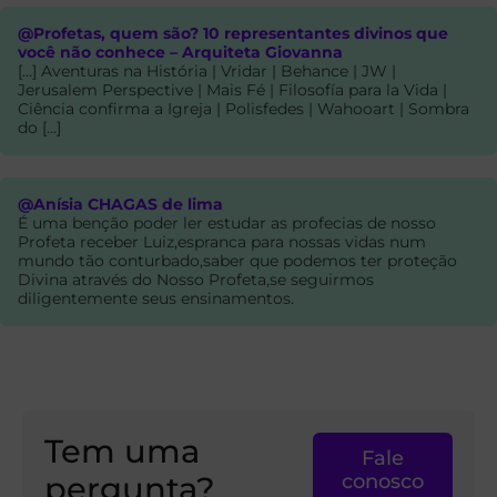
@Profetas, quem são? 10 representantes divinos que
você não conhece – Arquiteta Giovanna
[…] Aventuras na História | Vridar | Behance | JW |
Jerusalem Perspective | Mais Fé | Filosofía para la Vida |
Ciência confirma a Igreja | Polisfedes | Wahooart | Sombra
do […]
@Anísia CHAGAS de lima
É uma benção poder ler estudar as profecias de nosso
Profeta receber Luiz,espranca para nossas vidas num
mundo tão conturbado,saber que podemos ter proteção
Divina através do Nosso Profeta,se seguirmos
diligentemente seus ensinamentos.
Tem uma
Fale
pergunta?
conosco