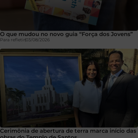
O que mudou no novo guia “Força dos Jovens”
Para refletir
03/08/2026
Cerimônia de abertura de terra marca início das
obras do Templo de Santos