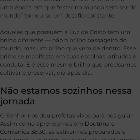
uma época em que “estar no mundo sem ser do
mundo” tornou-se um desafio constante.
Aqueles que possuem a Luz de Cristo têm um
brilho diferente — não o brilho passageiro do
mundo, mas um brilho que vem de dentro. Esse
brilho se manifesta em suas escolhas, atitudes e
conduta. E é esse mesmo brilho que precisamos
cultivar e preservar, dia após dia.
Não estamos sozinhos nessa
jornada
O Senhor nos deu profetas vivos para nos guiar.
Assim como aprendemos em
Doutrina e
Convênios 38:30
, se estivermos preparados e
seguirmos o que eles ensinam, não precisaremos