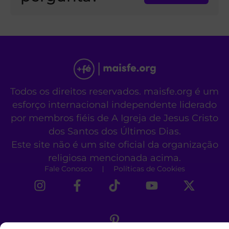
Todos os direitos reservados. maisfe.org é um
esforço internacional independente liderado
por membros fiéis de A Igreja de Jesus Cristo
dos Santos dos Últimos Dias.
Este site não é um site oficial da organização
religiosa mencionada acima.
Fale Conosco
Políticas de Cookies