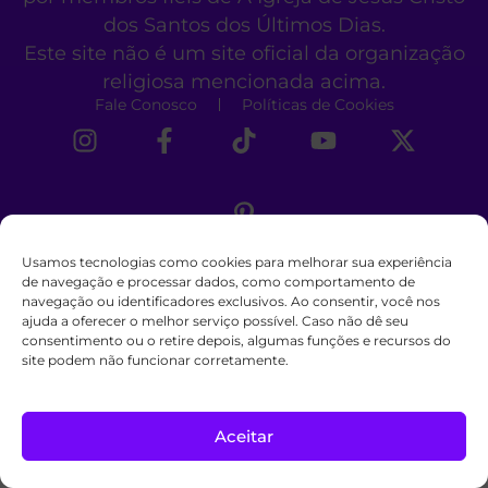
dos Santos dos Últimos Dias.
Este site não é um site oficial da organização
religiosa mencionada acima.
Fale Conosco
Políticas de Cookies
Usamos tecnologias como cookies para melhorar sua experiência
de navegação e processar dados, como comportamento de
navegação ou identificadores exclusivos. Ao consentir, você nos
ajuda a oferecer o melhor serviço possível. Caso não dê seu
consentimento ou o retire depois, algumas funções e recursos do
site podem não funcionar corretamente.
Aceitar