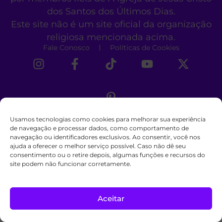
dos Santos dos Últimos Dias.
Este site não é um site oficial da organização
religiosa mencionada acima.
Fale Conosco
Políticas de Cookies
Usamos tecnologias como cookies para melhorar sua experiência
de navegação e processar dados, como comportamento de
navegação ou identificadores exclusivos. Ao consentir, você nos
ajuda a oferecer o melhor serviço possível. Caso não dê seu
consentimento ou o retire depois, algumas funções e recursos do
site podem não funcionar corretamente.
Aceitar