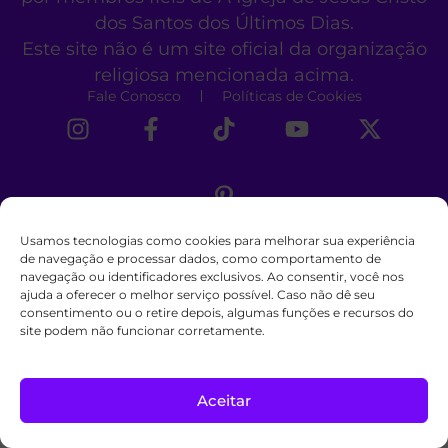
dos Santos dos Últimos Dias.
Este site não é um site oficial da organização
religiosa mencionada acima.
Fale Conosco
Políticas de Cookies
Usamos tecnologias como cookies para melhorar sua experiência
de navegação e processar dados, como comportamento de
navegação ou identificadores exclusivos. Ao consentir, você nos
ajuda a oferecer o melhor serviço possível. Caso não dê seu
consentimento ou o retire depois, algumas funções e recursos do
site podem não funcionar corretamente.
Aceitar