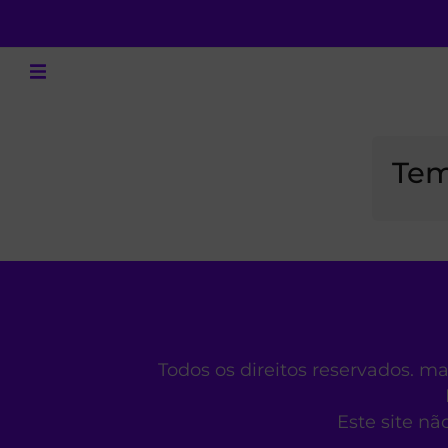
Tem
Todos os direitos reservados. m
Este site nã