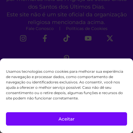
dos Santos dos Últimos Dias.
Este site não é um site oficial da organização
religiosa mencionada acima.
Fale Conosco
Políticas de Cookies
Usamos tecnologias como cookies para melhorar sua experiência
de navegação e processar dados, como comportamento de
navegação ou identificadores exclusivos. Ao consentir, você nos
ajuda a oferecer o melhor serviço possível. Caso não dê seu
consentimento ou o retire depois, algumas funções e recursos do
site podem não funcionar corretamente.
Aceitar