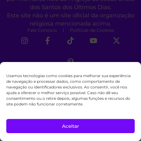
dos Santos dos Últimos Dias.
Este site não é um site oficial da organização
religiosa mencionada acima.
Fale Conosco
Políticas de Cookies
Usamos tecnologias como cookies para melhorar sua experiência
de navegação e processar dados, como comportamento de
navegação ou identificadores exclusivos. Ao consentir, você nos
ajuda a oferecer o melhor serviço possível. Caso não dê seu
consentimento ou o retire depois, algumas funções e recursos do
site podem não funcionar corretamente.
Aceitar