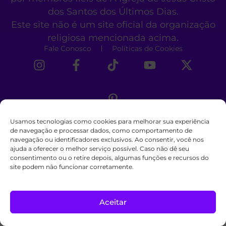
dos Santos dos Últimos Dias.
Este site não é um site oficial da organização
religiosa mencionada acima.
Fale Conosco
Políticas de Cookies
Usamos tecnologias como cookies para melhorar sua experiência
de navegação e processar dados, como comportamento de
navegação ou identificadores exclusivos. Ao consentir, você nos
ajuda a oferecer o melhor serviço possível. Caso não dê seu
consentimento ou o retire depois, algumas funções e recursos do
site podem não funcionar corretamente.
Aceitar