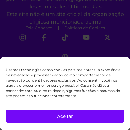
dos Santos dos Últimos Dias.
Este site não é um site oficial da organização
religiosa mencionada acima.
Fale Conosco
Políticas de Cookies
Usamos tecnologias como cookies para melhorar sua experiência
de navegação e processar dados, como comportamento de
navegação ou identificadores exclusivos. Ao consentir, você nos
ajuda a oferecer o melhor serviço possível. Caso não dê seu
consentimento ou o retire depois, algumas funções e recursos do
site podem não funcionar corretamente.
Aceitar