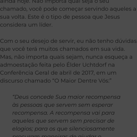
ainda hoje. Não importa qual seja o seu
chamado, você pode começar servindo aqueles a
sua volta. Este é o tipo de pessoa que Jesus
considera um líder.
Com o seu desejo de servir, eu não tenho dúvidas
que você terá muitos chamados em sua vida.
Mas, não importa quais sejam, nunca esqueça a
admoestação feita pelo Élder Uchtdorf na
Conferência Geral de abril de 2017, em um
discurso chamado “O Maior Dentre Vós:”
“Deus concede Sua maior recompensa
às pessoas que servem sem esperar
recompensa. A recompensa vai para
aqueles que servem sem precisar de
elogios; para os que silenciosamente
procuram maneiras de ajudar o