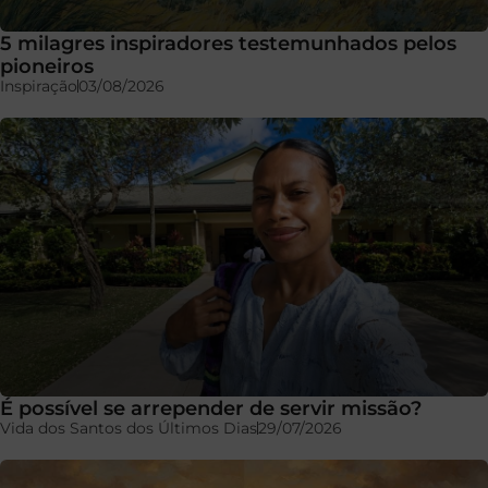
5 milagres inspiradores testemunhados pelos
pioneiros
Inspiração
03/08/2026
É possível se arrepender de servir missão?
Vida dos Santos dos Últimos Dias
29/07/2026