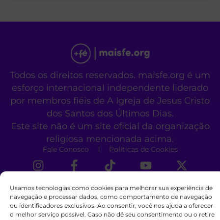
Todos os direitos reservados. maisfe.org é um
esforço internacional independente liderado
por membros fiéis de A Igreja de Jesus Cristo
dos Santos dos Últimos Dias.
Este site não é um site oficial da organização
religiosa mencionada acima.
Fale Conosco
Políticas de Cookies
Usamos tecnologias como cookies para melhorar sua experiência de
navegação e processar dados, como comportamento de navegação
ou identificadores exclusivos. Ao consentir, você nos ajuda a oferecer
o melhor serviço possível. Caso não dê seu consentimento ou o retire