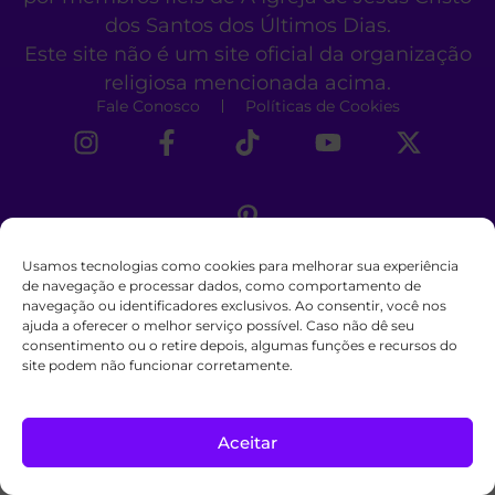
dos Santos dos Últimos Dias.
Este site não é um site oficial da organização
religiosa mencionada acima.
Fale Conosco
Políticas de Cookies
Usamos tecnologias como cookies para melhorar sua experiência
de navegação e processar dados, como comportamento de
navegação ou identificadores exclusivos. Ao consentir, você nos
ajuda a oferecer o melhor serviço possível. Caso não dê seu
consentimento ou o retire depois, algumas funções e recursos do
site podem não funcionar corretamente.
Aceitar