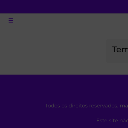
Tem
Todos os direitos reservados. m
Este site nã