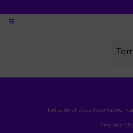
Tem
Todos os direitos reservados. m
Este site nã