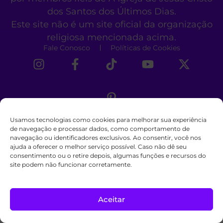
dos Santos dos Últimos Dias.
Este site não é um site oficial da organização
religiosa mencionada acima.
Fale Conosco
Políticas de Cookies
Usamos tecnologias como cookies para melhorar sua experiência
de navegação e processar dados, como comportamento de
navegação ou identificadores exclusivos. Ao consentir, você nos
ajuda a oferecer o melhor serviço possível. Caso não dê seu
consentimento ou o retire depois, algumas funções e recursos do
site podem não funcionar corretamente.
Aceitar