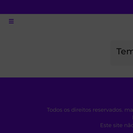
Tem
Todos os direitos reservados. m
Este site nã