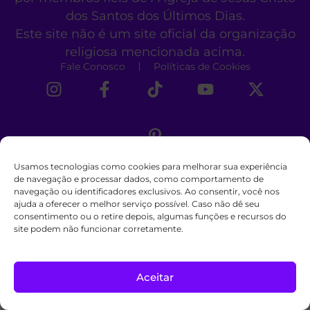
dos Santos dos Últimos Dias.
Este site não é um site oficial da organização
religiosa mencionada acima.
Fale Conosco
Políticas de Cookies
Usamos tecnologias como cookies para melhorar sua experiência
de navegação e processar dados, como comportamento de
navegação ou identificadores exclusivos. Ao consentir, você nos
ajuda a oferecer o melhor serviço possível. Caso não dê seu
consentimento ou o retire depois, algumas funções e recursos do
site podem não funcionar corretamente.
Aceitar