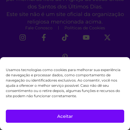
dos Santos dos Últimos Dias.
Este site não é um site oficial da organização
religiosa mencionada acima.
Fale Conosco
Políticas de Cookies
Usamos tecnologias como cookies para melhorar sua experiência
de navegação e processar dados, como comportamento de
navegação ou identificadores exclusivos. Ao consentir, você nos
ajuda a oferecer o melhor serviço possível. Caso não dê seu
consentimento ou o retire depois, algumas funções e recursos do
site podem não funcionar corretamente.
Aceitar