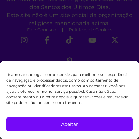
dos Santos dos Últimos Dias.
Este site não é um site oficial da organização
religiosa mencionada acima.
Fale Conosco
Políticas de Cookies
Usamos tecnologias como cookies para melhorar sua experiência
de navegação e processar dados, como comportamento de
navegação ou identificadores exclusivos. Ao consentir, você nos
ajuda a oferecer o melhor serviço possível. Caso não dê seu
consentimento ou o retire depois, algumas funções e recursos do
site podem não funcionar corretamente.
Aceitar