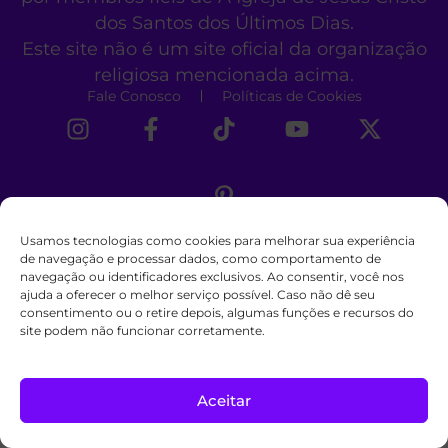
dos Santos dos Últimos Dias.
Este site não é um site oficial da organização
religiosa mencionada acima.
Fale Conosco
Políticas de Cookies
Usamos tecnologias como cookies para melhorar sua experiência
de navegação e processar dados, como comportamento de
navegação ou identificadores exclusivos. Ao consentir, você nos
ajuda a oferecer o melhor serviço possível. Caso não dê seu
consentimento ou o retire depois, algumas funções e recursos do
site podem não funcionar corretamente.
Aceitar