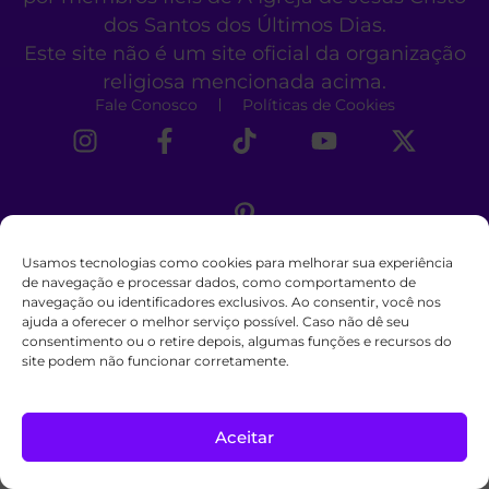
dos Santos dos Últimos Dias.
Este site não é um site oficial da organização
religiosa mencionada acima.
Fale Conosco
Políticas de Cookies
Usamos tecnologias como cookies para melhorar sua experiência
de navegação e processar dados, como comportamento de
navegação ou identificadores exclusivos. Ao consentir, você nos
ajuda a oferecer o melhor serviço possível. Caso não dê seu
consentimento ou o retire depois, algumas funções e recursos do
site podem não funcionar corretamente.
Aceitar