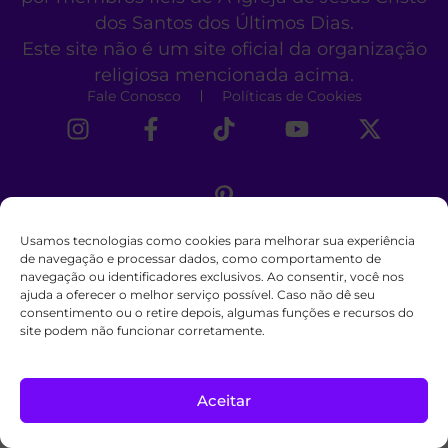
dos Santos dos Últimos Dias.
Este site não é um site oficial da organização
religiosa mencionada acima.
Fale Conosco
Políticas de Cookies
Usamos tecnologias como cookies para melhorar sua experiência
de navegação e processar dados, como comportamento de
navegação ou identificadores exclusivos. Ao consentir, você nos
ajuda a oferecer o melhor serviço possível. Caso não dê seu
consentimento ou o retire depois, algumas funções e recursos do
site podem não funcionar corretamente.
Aceitar