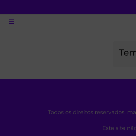
Tem
Todos os direitos reservados. m
Este site nã