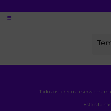
Tem
Todos os direitos reservados. m
Este site nã