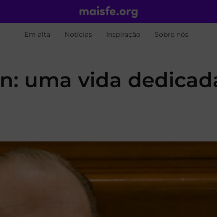
Em alta
Notícias
Inspiração
Sobre nós
n: uma vida dedicad