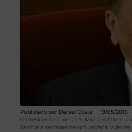
Publicado por
Daniel Costa
19/08/2016
O Presidente Thomas S. Monson faleceu no 
Senhor e certamente um profeta, vidente 