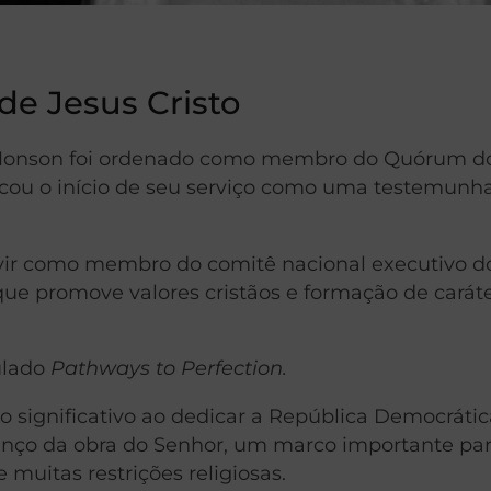
e Jesus Cristo
. Monson foi ordenado como membro do Quórum d
ou o início de seu serviço como uma testemunh
rvir como membro do comitê nacional executivo d
ue promove valores cristãos e formação de caráte
tulado
Pathways to Perfection.
ito significativo ao dedicar a República Democráti
nço da obra do Senhor, um marco importante par
uitas restrições religiosas.