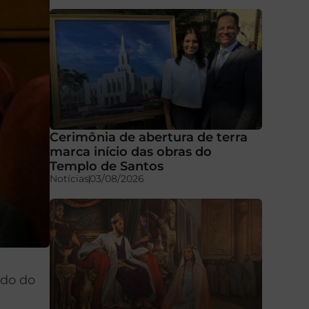
Cerimônia de abertura de terra
marca início das obras do
Templo de Santos
Notícias
03/08/2026
ido do