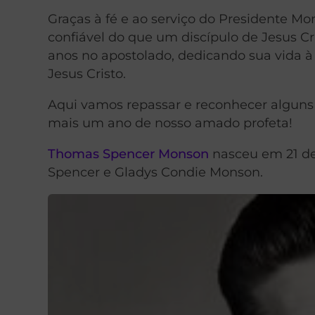
Graças à fé e ao serviço do Presidente M
confiável do que um discípulo de Jesus Cr
anos no apostolado, dedicando sua vida 
Jesus Cristo.
Aqui vamos repassar e reconhecer alguns 
mais um ano de nosso amado profeta!
Thomas Spencer Monson
nasceu em 21 de 
Spencer e Gladys Condie Monson.