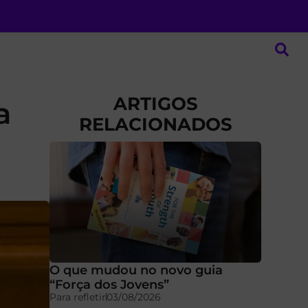
ARTIGOS
a
RELACIONADOS
O que mudou no novo guia
“Força dos Jovens”
Para refletir
03/08/2026