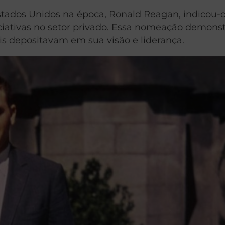
stados Unidos na época, Ronald Reagan, indicou-o
niciativas no setor privado. Essa nomeação demons
is depositavam em sua visão e liderança.