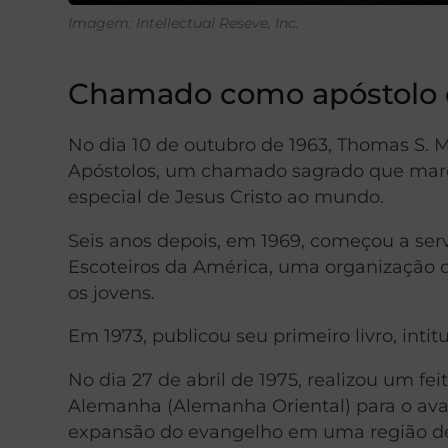
Imagem: Intellectual Reseve, Inc.
Chamado como apóstolo d
No dia 10 de outubro de 1963, Thomas S
Apóstolos, um chamado sagrado que marc
especial de Jesus Cristo ao mundo.
Seis anos depois, em 1969, começou a se
Escoteiros da América, uma organização q
os jovens.
Em 1973, publicou seu primeiro livro, inti
No dia 27 de abril de 1975, realizou um fe
Alemanha (Alemanha Oriental) para o ava
expansão do evangelho em uma região de m