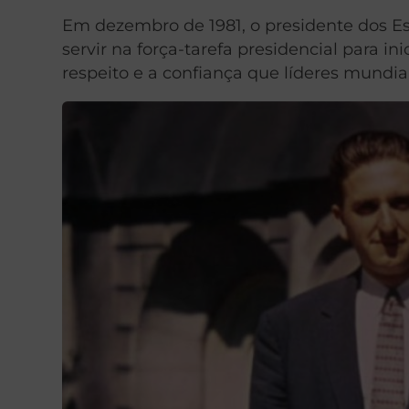
Em dezembro de 1981, o presidente dos E
servir na força-tarefa presidencial para i
respeito e a confiança que líderes mundia