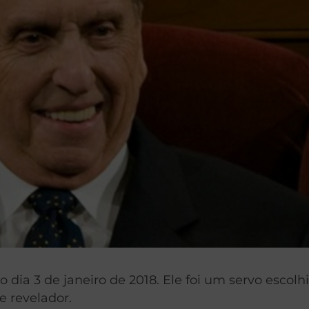
dia 3 de janeiro de 2018. Ele foi um servo escolh
e revelador.