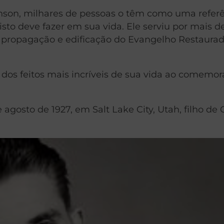
onson, milhares de pessoas o têm como uma refer
isto deve fazer em sua vida. Ele serviu por mais d
à propagação e edificação do Evangelho Restaura
dos feitos mais incríveis de sua vida ao comemo
agosto de 1927, em Salt Lake City, Utah, filho de 