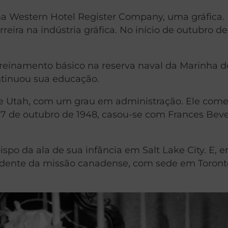
a Western Hotel Register Company, uma gráfica.
reira na indústria gráfica. No início de outubro de
treinamento básico na reserva naval da Marinha d
ontinuou sua educação.
e Utah, com um grau em administração. Ele com
 7 de outubro de 1948, casou-se com Frances Beve
spo da ala de sua infância em Salt Lake City. E, e
sidente da missão canadense, com sede em Toront