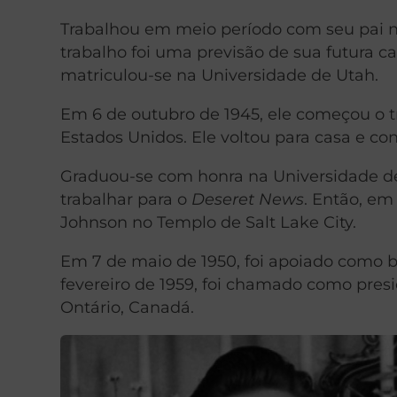
Trabalhou em meio período com seu pai n
trabalho foi uma previsão de sua futura car
matriculou-se na Universidade de Utah.
Em 6 de outubro de 1945, ele começou o 
Estados Unidos. Ele voltou para casa e c
Graduou-se com honra na Universidade d
trabalhar para o
Deseret News
. Então, em
Johnson no Templo de Salt Lake City.
Em 7 de maio de 1950, foi apoiado como bi
fevereiro de 1959, foi chamado como pre
Ontário, Canadá.