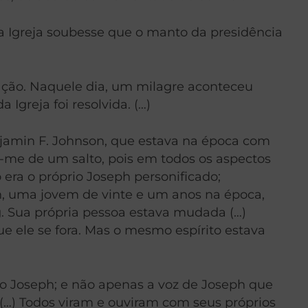
a Igreja soubesse que o manto da presidência
uração. Naquele dia, um milagre aconteceu
 Igreja foi resolvida. (…)
njamin F. Johnson, que estava na época com
i-me de um salto, pois em todos os aspectos
 era o próprio Joseph personificado;
n, uma jovem de vinte e um anos na época,
g. Sua própria pessoa estava mudada (…)
ue ele se fora. Mas o mesmo espírito estava
io Joseph; e não apenas a voz de Joseph que
 (…) Todos viram e ouviram com seus próprios