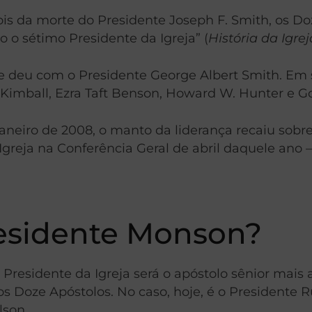
is da morte do Presidente Joseph F. Smith, os Doz
o sétimo Presidente da Igreja” (
História da Igr
e deu com o Presidente George Albert Smith. Em 
 Kimball, Ezra Taft Benson, Howard W. Hunter e Go
neiro de 2008, o manto da liderança recaiu sobre
Igreja na Conferência Geral de abril daquele ano –
esidente Monson?
residente da Igreja será o apóstolo sênior mais 
Doze Apóstolos. No caso, hoje, é o Presidente Ru
lson.