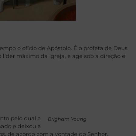
tempo o ofício de Apóstolo. É o profeta de Deus
líder máximo da Igreja, e age sob a direção e
nto pelo qual a
Brigham Young
inado e deixou a
los, de acordo com a vontade do Senhor.