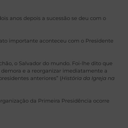
 dois anos depois a sucessão se deu com o
fato importante aconteceu com o Presidente
chão, o Salvador do mundo. Foi-lhe dito que
em demora e a reorganizar imediatamente a
residentes anteriores” (
História da Igreja na
organização da Primeira Presidência ocorre