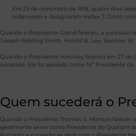
Em 23 de novembro de 1918, quatro dias depo
ordenaram e designaram Heber J. Grant como 
Quando o Presidente Grand faleceu, a sucessão s
Joseph Fielding Smith, Harold B. Lee, Spencer W.
Quando o Presidente Hinckley faleceu em 27 de ja
sucessão. Ele foi apoiado como 16º Presidente da 
Quem sucederá o Pr
Quando o Presidente Thomas S. Monson falecer o P
geralmente serve como Presidente do Quorum dos 
Portanto a sucessão se dará com o Presidente Ne