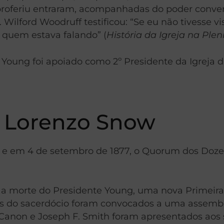
 proferiu entraram, acompanhadas do poder conver
 Wilford Woodruff testificou: “Se eu não tivesse 
quem estava falando” (
História da Igreja na Ple
oung foi apoiado como 2º Presidente da Igreja de
 Lorenzo Snow
 e em 4 de setembro de 1877, o Quorum dos Doze vo
 a morte do Presidente Young, uma nova Primeira 
 do sacerdócio foram convocados a uma assemblé
Canon e Joseph F. Smith foram apresentados aos 