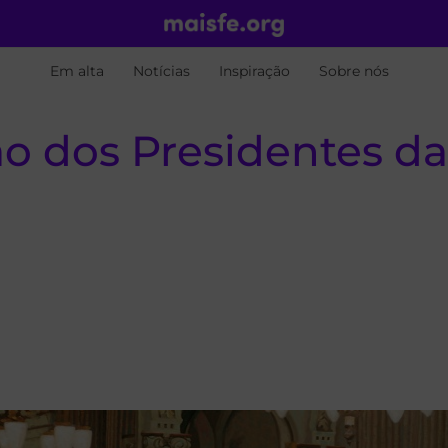
Em alta
Notícias
Inspiração
Sobre nós
ão dos Presidentes da