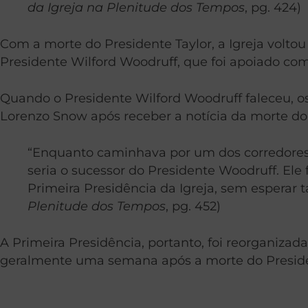
da Igreja na Plenitude dos Tempos
, pg. 424)
Com a morte do Presidente Taylor, a Igreja voltou
Presidente Wilford Woodruff, que foi apoiado com
Quando o Presidente Wilford Woodruff faleceu, o
Lorenzo Snow após receber a notícia da morte do
“Enquanto caminhava por um dos corredores d
seria o sucessor do Presidente Woodruff. El
Primeira Presidência da Igreja, sem esperar 
Plenitude dos Tempos
, pg. 452)
A Primeira Presidência, portanto, foi reorganizad
geralmente uma semana após a morte do Presiden