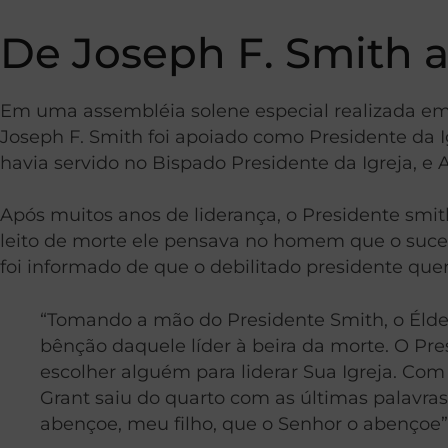
De Joseph F. Smith 
Em uma assembléia solene especial realizada em 
Joseph F. Smith foi apoiado como Presidente da I
havia servido no Bispado Presidente da Igreja, 
Após muitos anos de liderança, o Presidente smit
leito de morte ele pensava no homem que o sucede
foi informado de que o debilitado presidente queri
“Tomando a mão do Presidente Smith, o Élder
bênção daquele líder à beira da morte. O Pr
escolher alguém para liderar Sua Igreja. Com
Grant saiu do quarto com as últimas palavra
abençoe, meu filho, que o Senhor o abençoe”