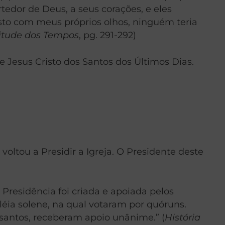
tedor de Deus, a seus corações, e eles
visto com meus próprios olhos, ninguém teria
nitude dos Tempos
, pg. 291-292)
 Jesus Cristo dos Santos dos Últimos Dias.
ltou a Presidir a Igreja. O Presidente deste
Presidência foi criada e apoiada pelos
ia solene, na qual votaram por quóruns.
santos, receberam apoio unânime.” (
História