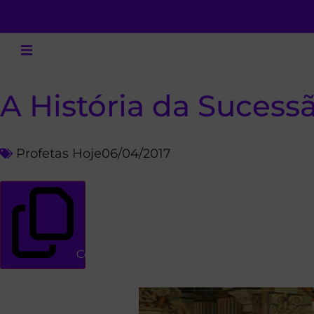
A História da Sucess
Profetas Hoje
06/04/2017
Copiar link