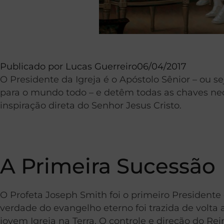
Publicado por
Lucas Guerreiro
06/04/2017
O Presidente da Igreja é o Apóstolo Sênior – ou s
para o mundo todo – e detêm todas as chaves nece
inspiração direta do Senhor Jesus Cristo.
A Primeira Sucessão
O Profeta Joseph Smith foi o primeiro Presidente 
verdade do evangelho eterno foi trazida de volta a
jovem Igreja na Terra. O controle e direção do 