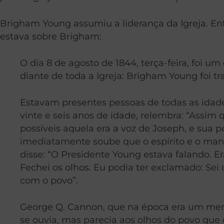
Brigham Young assumiu a liderança da Igreja. En
estava sobre Brigham:
O dia 8 de agosto de 1844, terça-feira, foi 
diante de toda a Igreja: Brigham Young foi tra
Estavam presentes pessoas de todas as idade
vinte e seis anos de idade, relembra: “Assim
possíveis aquela era a voz de Joseph, e sua p
imediatamente soube que o espírito e o man
disse: “O Presidente Young estava falando. 
Fechei os olhos. Eu podia ter exclamado: Sei
com o povo”.
George Q. Cannon, que na época era um menin
se ouvia, mas parecia aos olhos do povo que 