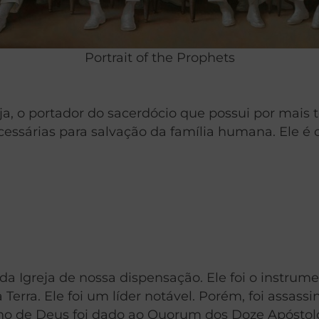
Portrait of the Prophets
eja, o portador do sacerdócio que possui por mais 
ssárias para salvação da família humana. Ele é o 
da Igreja de nossa dispensação. Ele foi o instrume
 Terra. Ele foi um líder notável. Porém, foi assass
Reino de Deus foi dado ao Quorum dos Doze Apósto