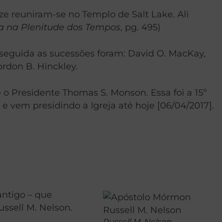
e reuniram-se no Templo de Salt Lake. Ali
eja na Plenitude dos Tempos
, pg. 495)
seguida as sucessões foram: David O. MacKay,
rdon B. Hinckley.
 o Presidente Thomas S. Monson. Essa foi a 15º
 e vem presidindo a Igreja até hoje [06/04/2017].
antigo – que
ssell M. Nelson.
Russell M. Nelson