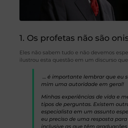
1. Os profetas não são oni
Eles não sabem tudo e não devemos esper
ilustrou esta questão em um discurso que
… é importante lembrar que eu s
mim uma autoridade em geral!
Minhas experiências de vida e 
tipos de perguntas. Existem out
especialista em um assunto espe
eu preciso de uma resposta para
inclusive as que têm graduações