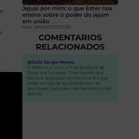
Jejuai por mim: o que Ester nos
se
ensina sobre o poder do jejum
em união
Para refletir
31/07/2026
e
COMENTARIOS
RELACIONADOS
.
@Julio Sergio Nunes
A Bíblia é a única e final profecia de
Deus aos homens. Todo aquele que
escreve quaisquer profecias e diz que
estão em pé de igualdade com as
Escrituras Sagradas não herdará a vida
eterna.