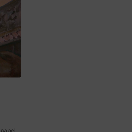
 papel