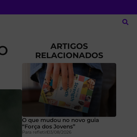
ARTIGOS
ÃO
RELACIONADOS
O que mudou no novo guia
“Força dos Jovens”
Para refletir
03/08/2026