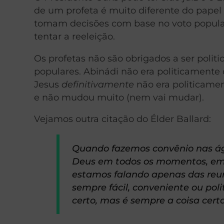
de um profeta é muito diferente do papel 
tomam decisões com base no voto popular.
tentar a reeleição.
Os profetas não são obrigados a ser polit
populares. Abinádi não era politicamente 
Jesus
definitivamente
não era politicamen
e não mudou muito (nem vai mudar).
Vejamos outra citação do Élder Ballard:
Quando fazemos convênio nas ág
Deus em todos os momentos, em t
estamos falando apenas das reu
sempre fácil, conveniente ou pol
certo, mas é sempre a coisa certa