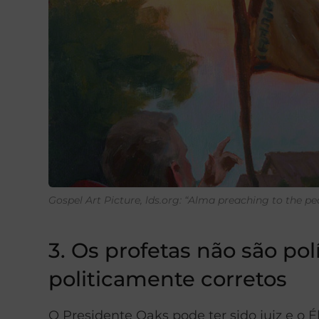
Gospel Art Picture, lds.org: “Alma preaching to the pe
3. Os profetas não são pol
politicamente corretos
O Presidente Oaks pode ter sido juiz e o 