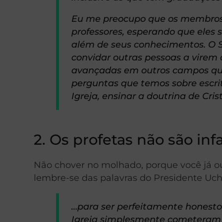
Eu me preocupo que os membros 
professores, esperando que eles 
além de seus conhecimentos. O S
convidar outras pessoas a virem
avançadas em outros campos que
perguntas que temos sobre escritu
Igreja, ensinar a doutrina de Cri
2. Os profetas não são infa
Não chover no molhado, porque você já ou
lembre-se das palavras do Presidente Uch
…para ser perfeitamente honesto
Igreja simplesmente cometeram er