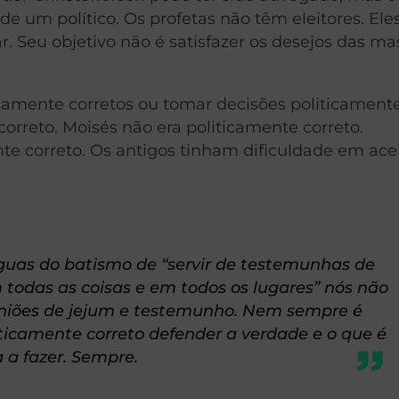
de um político. Os profetas não têm eleitores. Ele
 Seu objetivo não é satisfazer os desejos das ma
icamente corretos ou tomar decisões politicament
correto. Moisés não era politicamente correto.
te correto. Os antigos tinham dificuldade em acei
uas do batismo de “servir de testemunhas de
odas as coisas e em todos os lugares” nós não
niões de jejum e testemunho. Nem sempre é
iticamente correto defender a verdade e o que é
 a fazer. Sempre.