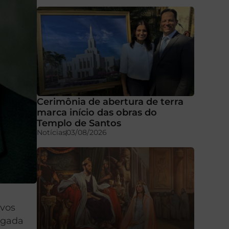
Cerimônia de abertura de terra
marca início das obras do
Templo de Santos
Notícias
03/08/2026
ivos
igada