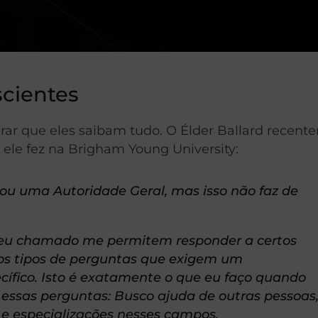
scientes
ar que eles saibam tudo. O Élder Ballard recent
 ele fez na Brigham Young University:
ou uma Autoridade Geral, mas isso não faz de
meu chamado me permitem responder a certos
ros tipos de perguntas que exigem um
cífico. Isto é exatamente o que eu faço quando
 essas perguntas: Busco ajuda de outras pessoas
 e especializações nesses campos.