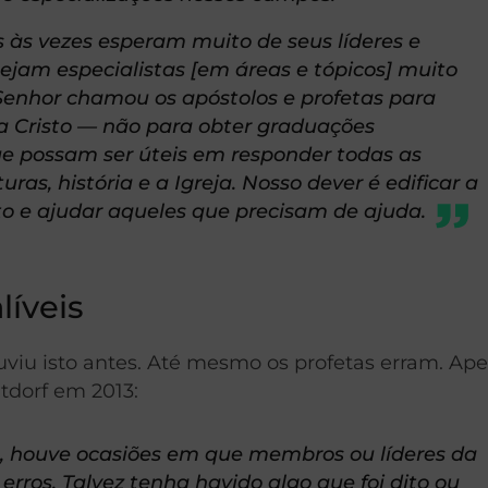
às vezes esperam muito de seus líderes e
sejam especialistas [em áreas e tópicos] muito
enhor chamou os apóstolos e profetas para
 a Cristo — não para obter graduações
 possam ser úteis em responder todas as
ras, história e a Igreja. Nosso dever é edificar a
sto e ajudar aqueles que precisam de ajuda.
líveis
viu isto antes. Até mesmo os profetas erram. Ap
tdorf em 2013:
, houve ocasiões em que membros ou líderes da
ros. Talvez tenha havido algo que foi dito ou