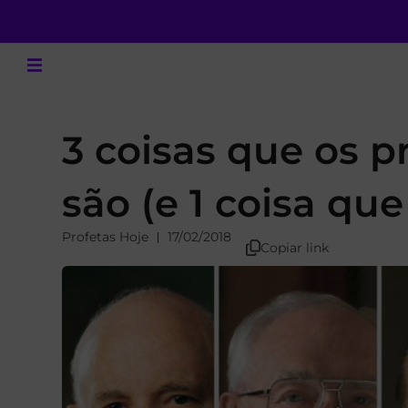
3 coisas que os 
são (e 1 coisa qu
Profetas Hoje
17/02/2018
Copiar link