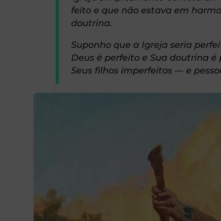
feito e que não estava em harmon
doutrina.
Suponho que a Igreja seria perfei
Deus é perfeito e Sua doutrina é
Seus filhos imperfeitos — e pess