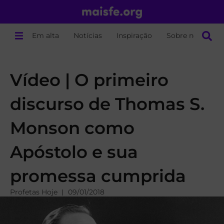
Em alta
Notícias
Inspiração
Sobre nós
Vídeo | O primeiro
discurso de Thomas S.
Monson como
Apóstolo e sua
promessa cumprida
Profetas Hoje
09/01/2018