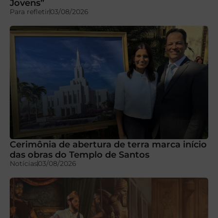
Jovens”
Para refletir
03/08/2026
Cerimônia de abertura de terra marca início
das obras do Templo de Santos
Notícias
03/08/2026