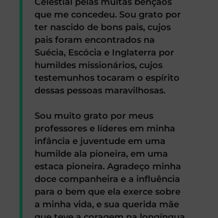
Celestial pelas muitas bênçãos
que me concedeu. Sou grato por
ter nascido de bons pais, cujos
pais foram encontrados na
Suécia, Escócia e Inglaterra por
humildes missionários, cujos
testemunhos tocaram o espírito
dessas pessoas maravilhosas.
Sou muito grato por meus
professores e líderes em minha
infância e juventude em uma
humilde ala pioneira, em uma
estaca pioneira. Agradeço minha
doce companheira e a influência
para o bem que ela exerce sobre
a minha vida, e sua querida mãe
que teve a coragem na longínqua