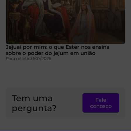
Jejuai por mim: o que Ester nos ensina
sobre o poder do jejum em união
Para refletir
31/07/2026
Tem uma
Fale
pergunta?
conosco