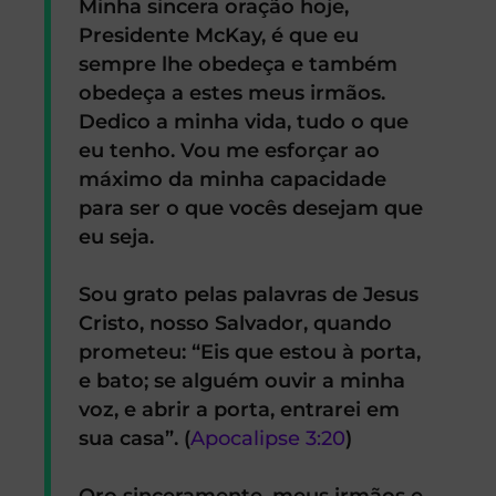
Minha sincera oração hoje,
Presidente McKay, é que eu
sempre lhe obedeça e também
obedeça a estes meus irmãos.
Dedico a minha vida, tudo o que
eu tenho. Vou me esforçar ao
máximo da minha capacidade
para ser o que vocês desejam que
eu seja.
Sou grato pelas palavras de Jesus
Cristo, nosso Salvador, quando
prometeu: “Eis que estou à porta,
e bato; se alguém ouvir a minha
voz, e abrir a porta, entrarei em
sua casa”. (
Apocalipse 3:20
)
Oro sinceramente, meus irmãos e