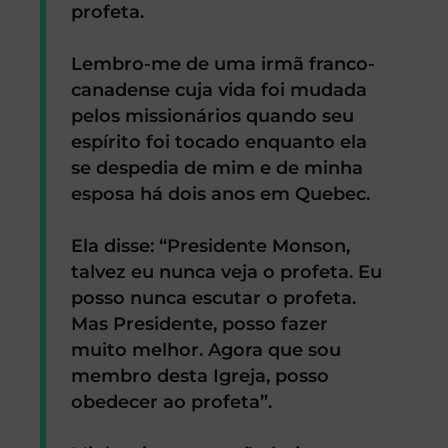
profeta.
Lembro-me de uma irmã franco-
canadense cuja vida foi mudada
pelos missionários quando seu
espírito foi tocado enquanto ela
se despedia de mim e de minha
esposa há dois anos em Quebec.
Ela disse: “Presidente Monson,
talvez eu nunca veja o profeta. Eu
posso nunca escutar o profeta.
Mas Presidente, posso fazer
muito melhor. Agora que sou
membro desta Igreja, posso
obedecer ao profeta”.