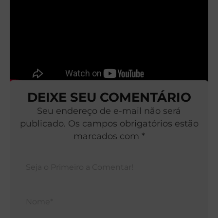
DEIXE SEU COMENTÁRIO
Seu endereço de e-mail não será
publicado. Os campos obrigatórios estão
marcados com *
Nom