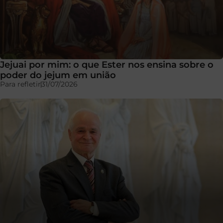
Jejuai por mim: o que Ester nos ensina sobre o
poder do jejum em união
Para refletir
31/07/2026