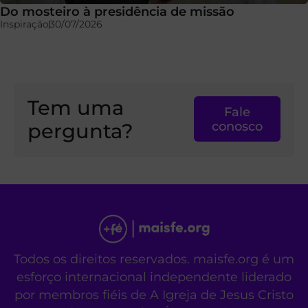
Do mosteiro à presidência de missão
Inspiração
30/07/2026
Tem uma
Fale
pergunta?
conosco
Todos os direitos reservados. maisfe.org é um
esforço internacional independente liderado
por membros fiéis de A Igreja de Jesus Cristo