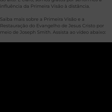
influência da Primeira Visão à distância.
Saiba mais sobre a Primeira Visão e a
Restauração do Evangelho de Jesus Cristo por
meio de Joseph Smith. Assista ao vídeo abaixo: